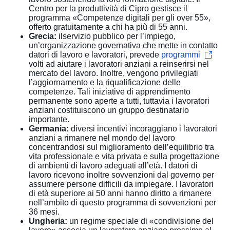
Centro per la produttività di Cipro gestisce il
programma «Competenze digitali per gli over 55»,
offerto gratuitamente a chi ha più di 55 anni.
Grecia:
ilservizio pubblico per l’impiego,
un’organizzazione governativa che mette in contatto
datori di lavoro e lavoratori, prevede
programmi
volti ad aiutare i lavoratori anziani a reinserirsi nel
mercato del lavoro. Inoltre, vengono privilegiati
l’aggiornamento e la riqualificazione delle
competenze. Tali iniziative di apprendimento
permanente sono aperte a tutti, tuttavia i lavoratori
anziani costituiscono un gruppo destinatario
importante.
Germania:
diversi incentivi incoraggiano i lavoratori
anziani a rimanere nel mondo del lavoro
concentrandosi sul miglioramento dell’equilibrio tra
vita professionale e vita privata e sulla progettazione
di ambienti di lavoro adeguati all’età. I datori di
lavoro ricevono inoltre sovvenzioni dal governo per
assumere persone difficili da impiegare. I lavoratori
di età superiore ai 50 anni hanno diritto a rimanere
nell’ambito di questo programma di sovvenzioni per
36 mesi.
Ungheria:
un regime speciale di «condivisione del