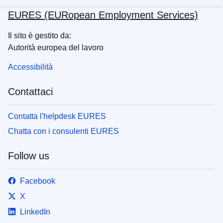
EURES (EURopean Employment Services)
Il sito è gestito da:
Autorità europea del lavoro
Accessibilità
Contattaci
Contatta l'helpdesk EURES
Chatta con i consulenti EURES
Follow us
Facebook
X
LinkedIn