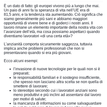
È un dato di fatto: gli europei vivono più a lungo che mai.
Un paio di anni fa la
speranza di vita nell’UE era di
81,5 anni
, e la tendenza sta
aumentando
. Ciò significa che
siamo generalmente più sani e abbiamo maggiori
opportunità di vivere bene e di goderci i nostri anni. Il
lavoro rimane un elemento importante della nostra vita con
l’avanzare dell’età, ma cosa possiamo aspettarci quando
diventiamo lavoratori «di una certa età»?
L’anzianità comporta sicuramente saggezza, tuttavia
implica anche problemi professionali che non si
presentavano quando si era più giovani.
Ecco alcuni esempi:
l’invasione di nuove tecnologie per le quali non si è
preparati;
le responsabilità familiari e il sostegno insufficiente,
che spesso non lasciano altra scelta se non quella di
smettere di lavorare;
lo stereotipo secondo cui i lavoratori anziani sono
meno produttivi e più inclini ad assentarsi dal lavoro
per motivi di salute;
la mancanza di informazioni su come salvaguardare