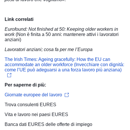
Link correlati
Eurofound: Not finished at 50: Keeping older workers in
work
(Non è finita a 50 anni: mantenere attivi i lavoratori
anziani)
Lavoratori anziani; cosa fa per me l’Europa
The Irish Times: Ageing gracefully: How the EU can
accommodate an older workforce (Invecchiare con dignità:
come l’UE può adeguarsi a una forza lavoro più anziana)
Per saperne di più:
Giornate europee del lavoro
Trova
consulenti EURES
Vita e lavoro
nei paesi EURES
Banca dati
EURES delle offerte di impiego