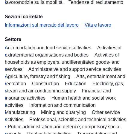
lavoro/notizie sulla mobilità
Tendenze di reclutamento
Sezioni correlate
Informazioni sul mercato del lavoro
Vita e lavoro
Settore
Accomodation and food service activities
Activities of
extraterritorial organisations and bodies
Activities of
households as employers, undifferentiated goods- and
services
Administrative and support service activities
Agriculture, forestry and fishing
Arts, entertainment and
recreation
Construction
Education
Electricity, gas,
steam and air conditioning supply
Financial and
insurance activities
Human health and social work
activities
Information and communication
Manufacturing
Mining and quarrying
Other service
activities
Professional, scientific and technical activities
Public administration and defence; compulsory social
security
Real estate activities
Transportation and