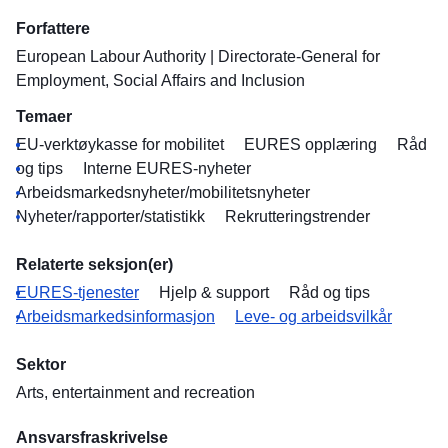
Forfattere
European Labour Authority
|
Directorate-General for
Employment, Social Affairs and Inclusion
Temaer
EU-verktøykasse for mobilitet
EURES opplæring
Råd
og tips
Interne EURES-nyheter
Arbeidsmarkedsnyheter/mobilitetsnyheter
Nyheter/rapporter/statistikk
Rekrutteringstrender
Relaterte seksjon(er)
EURES-tjenester
Hjelp & support
Råd og tips
Arbeidsmarkedsinformasjon
Leve- og arbeidsvilkår
Sektor
Arts, entertainment and recreation
Ansvarsfraskrivelse