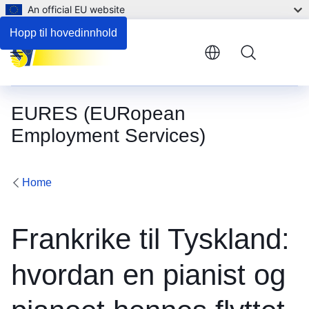
An official EU website
Hopp til hovedinnhold
Menu
EURES (EURopean
Employment Services)
Home
Frankrike til Tyskland:
hvordan en pianist og