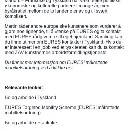
Manon. – Frankrike og Tyskland har vært reelle politiske,
økonomiske og kulturelle partnere i mange år, men
byråkratiet mellom de to landene er av og til svært
komplisert.
Martin råder andre europeiske kunstnere som vurderer å
gjøre noe lignende, til å «tenke på EURES og ta kontakt
med EURES-rådgivere i sitt eget hjemland. Samtidig kan
du finne ut mer om EURES kontakter i Tyskland. Hvis du
er interessert i en jobb ved et tysk teater, kan du ta kontakt
med ZAV-kunstnernes arbeidsformidlingstjeneste.
Du finner mer informasjon om
EURES’ målrettede
mobiltetsordning
ved å klikke her.
Relevante lenker:
Bo og arbeide i Tyskland
EURES Targeted Mobility Scheme
(EURES’ målrettede
mobiltetsordning)
Bo og arbeide i Frankrike