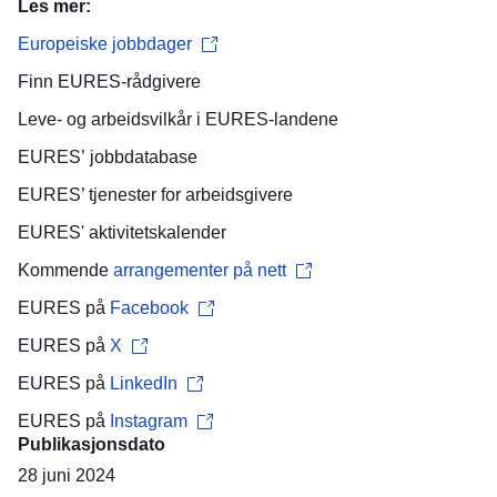
Les mer:
Europeiske jobbdager
Finn
EURES-rådgivere
Leve- og arbeidsvilkår
i EURES-landene
EURES’
jobbdatabase
EURES’ tjenester for
arbeidsgivere
EURES'
aktivitetskalender
Kommende
arrangementer på nett
EURES på
Facebook
EURES på
X
EURES på
LinkedIn
EURES på
Instagram
Publikasjonsdato
28 juni 2024