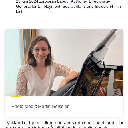
28 juni 2024
European Labour Authority, Directorate-
General for Employment, Social Affairs and Inclusion
4 min
lest
Photo credit: Martin Geissler
Tyskland er hjem til flere operahus enn noe annet land. For
musikere som jobber på feltet, er det et obligatorisk