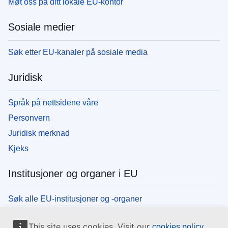
Møt oss på ditt lokale EU-kontor
Sosiale medier
Søk etter EU-kanaler på sosiale media
Juridisk
Språk på nettsidene våre
Personvern
Juridisk merknad
Kjeks
Institusjoner og organer i EU
Søk alle EU-institusjoner og -organer
This site uses cookies. Visit our
cookies policy