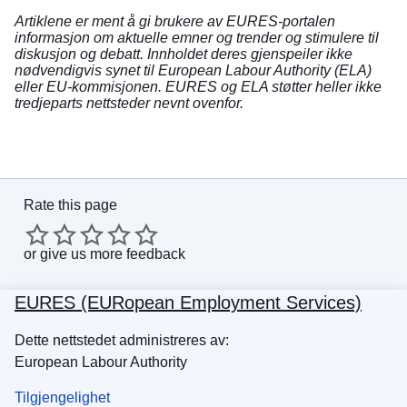
Artiklene er ment å gi brukere av EURES-portalen
informasjon om aktuelle emner og trender og stimulere til
diskusjon og debatt. Innholdet deres gjenspeiler ikke
nødvendigvis synet til European Labour Authority (ELA)
eller EU-kommisjonen. EURES og ELA støtter heller ikke
tredjeparts nettsteder nevnt ovenfor.
Rate this page
or
give us more feedback
EURES (EURopean Employment Services)
Dette nettstedet administreres av:
European Labour Authority
Tilgjengelighet