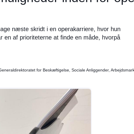
 tage næste skridt i en operakarriere, hvor hun
ar en af prioriteterne at finde en måde, hvorpå
raldirektoratet for Beskæftigelse, Sociale Anliggender, Arbejdsmark