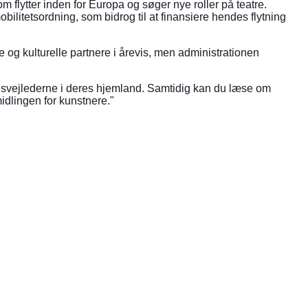
m flytter inden for Europa og søger nye roller på teatre.
ilitetsordning, som bidrog til at finansiere hendes flytning
 og kulturelle partnere i årevis, men administrationen
uresvejlederne i deres hjemland. Samtidig kan du læse om
midlingen for kunstnere."