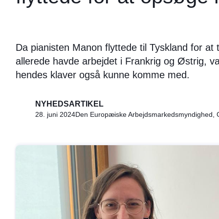
Da pianisten Manon flyttede til Tyskland for at
allerede havde arbejdet i Frankrig og Østrig, v
hendes klaver også kunne komme med.
NYHEDSARTIKEL
28. juni 2024
Den Europæiske Arbejdsmarkedsmyndighed, Gene