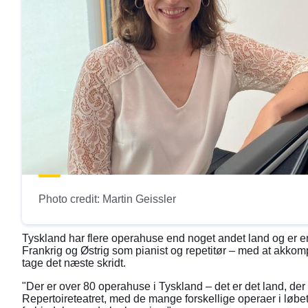
Photo credit: Martin Geissler
Tyskland har flere operahuse end noget andet land og er en
Frankrig og Østrig som pianist og repetitør – med at akkom
tage det næste skridt.
"Der er over 80 operahuse i Tyskland – det er det land, der h
Repertoireteatret, med de mange forskellige operaer i løbet 