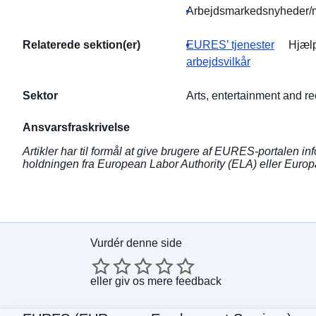
Arbejdsmarkedsnyheder/m
Relaterede sektion(er)
EURES’ tjenester
Hjælp
arbejdsvilkår
Sektor
Arts, entertainment and re
Ansvarsfraskrivelse
Artikler har til formål at give brugere af EURES-portalen 
holdningen fra European Labor Authority (ELA) eller Eur
Vurdér denne side
eller
giv os mere feedback