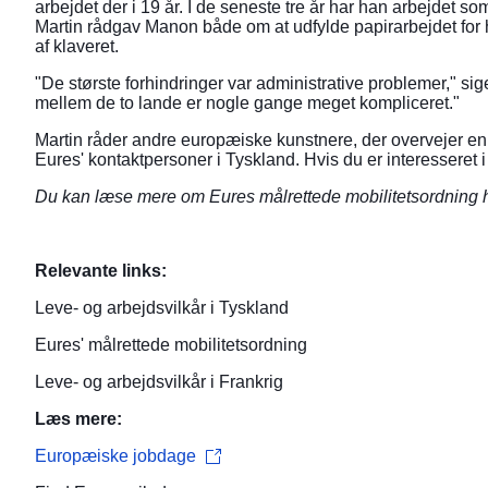
arbejdet der i 19 år. I de seneste tre år har han arbejdet s
Martin rådgav Manon både om at udfylde papirarbejdet for he
af klaveret.
"De største forhindringer var administrative problemer," si
mellem de to lande er nogle gange meget kompliceret."
Martin råder andre europæiske kunstnere, der overvejer en 
Eures' kontaktpersoner i Tyskland. Hvis du er interesseret i
Du kan læse mere om
Eures målrettede mobilitetsordning
h
Relevante links:
Leve- og arbejdsvilkår i Tyskland
Eures' målrettede mobilitetsordning
Leve- og arbejdsvilkår i Frankrig
Læs mere:
Europæiske jobdage