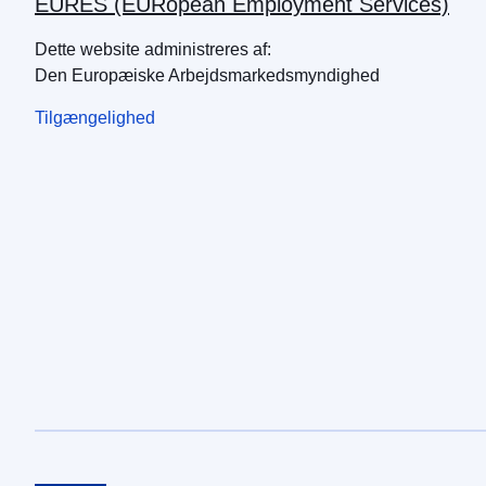
EURES (EURopean Employment Services)
Dette website administreres af:
Den Europæiske Arbejdsmarkedsmyndighed
Tilgængelighed