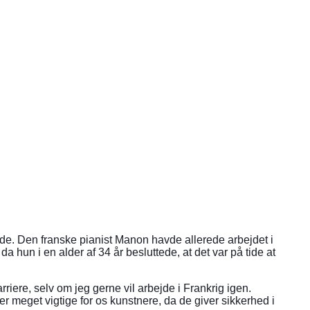
åde. Den franske pianist Manon havde allerede arbejdet i
hun i en alder af 34 år besluttede, at det var på tide at
rriere, selv om jeg gerne vil arbejde i Frankrig igen.
er meget vigtige for os kunstnere, da de giver sikkerhed i