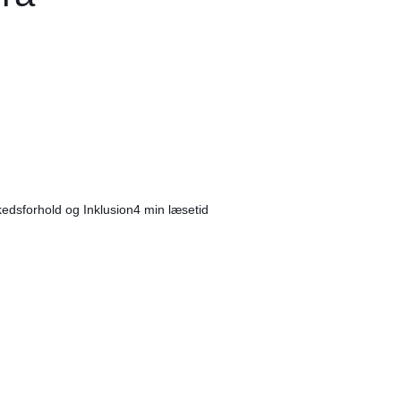
edsforhold og Inklusion
4 min læsetid