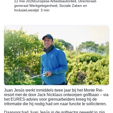
12 mei 2026
Europese Arbeidsautoriteit, Directoraat-
generaal Werkgelegenheid, Sociale Zaken en
Inclusie
Leestijd: 3 min
Juan Jesús werkt inmiddels twee jaar bij het Monte Rei-
resort met de door Jack Nicklaus ontworpen golfbaan – via
het EURES-advies voor grensarbeiders kreeg hij de
informatie die hij nodig had om naar functie te solliciteren.
Daarvoor had Juan Jesús in de golfsector gewerkt in zijn