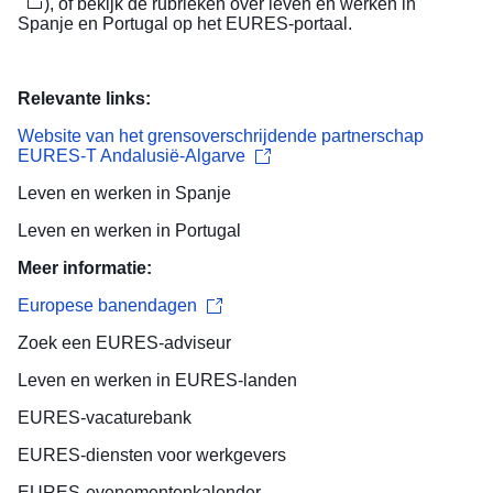
)
, of bekijk de rubrieken over leven en werken in
Spanje
en
Portugal
op het EURES-portaal.
Relevante links:
Website van het grensoverschrijdende partnerschap
EURES-T Andalusië-Algarve
Leven en werken in Spanje
Leven en werken in Portugal
Meer informatie:
Europese banendagen
Zoek een
EURES-adviseur
Leven en werken
in EURES-landen
EURES-
vacaturebank
EURES-diensten voor
werkgevers
EURES-
evenementenkalender