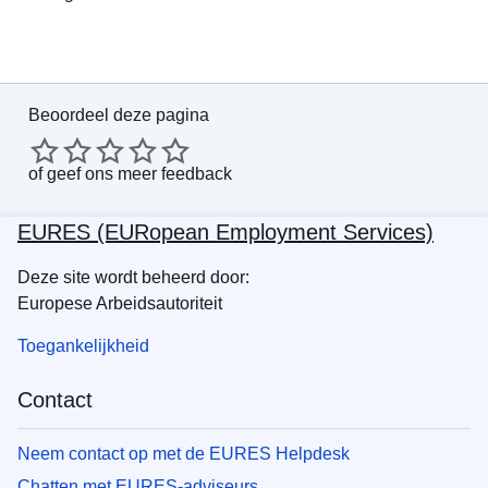
Beoordeel deze pagina
of
geef ons meer feedback
EURES (EURopean Employment Services)
Deze site wordt beheerd door:
Europese Arbeidsautoriteit
Toegankelijkheid
Contact
Neem contact op met de EURES Helpdesk
Chatten met EURES-adviseurs