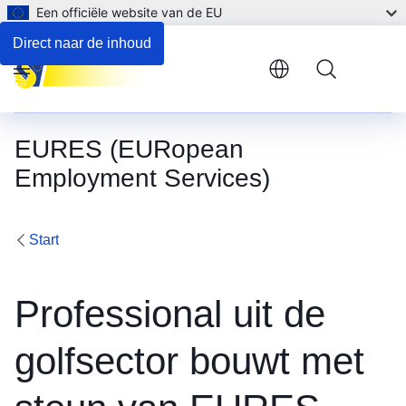
Een officiële website van de EU
Direct naar de inhoud
Menu
EURES (EURopean
Employment Services)
Start
Professional uit de
golfsector bouwt met