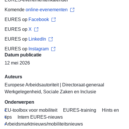
Komende
online-evenementen
EURES op
Facebook
EURES op
X
EURES op
LinkedIn
EURES op
Instagram
Datum publicatie
12 mei 2026
Auteurs
Europese Arbeidsautoriteit
|
Directoraat-generaal
Werkgelegenheid, Sociale Zaken en Inclusie
Onderwerpen
EU-toolbox voor mobiliteit
EURES-training
Hints en
tips
Intern EURES-nieuws
Arbeidsmarktnieuws/mobiliteitsnieuws