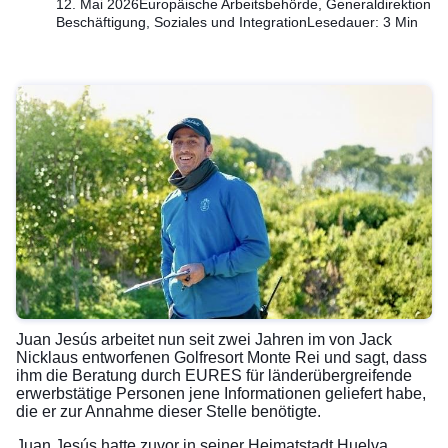
12. Mai 2026
Europäische Arbeitsbehörde, Generaldirektion
Beschäftigung, Soziales und Integration
Lesedauer: 3 Min
Juan Jesús arbeitet nun seit zwei Jahren im von Jack
Nicklaus entworfenen Golfresort Monte Rei und sagt, dass
ihm die Beratung durch EURES für länderübergreifende
erwerbstätige Personen jene Informationen geliefert habe,
die er zur Annahme dieser Stelle benötigte.
Juan Jesús hatte zuvor in seiner Heimatstadt Huelva