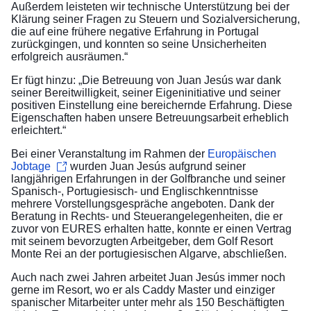
Außerdem leisteten wir technische Unterstützung bei der
Klärung seiner Fragen zu Steuern und Sozialversicherung,
die auf eine frühere negative Erfahrung in Portugal
zurückgingen, und konnten so seine Unsicherheiten
erfolgreich ausräumen.“
Er fügt hinzu: „Die Betreuung von Juan Jesús war dank
seiner Bereitwilligkeit, seiner Eigeninitiative und seiner
positiven Einstellung eine bereichernde Erfahrung. Diese
Eigenschaften haben unsere Betreuungsarbeit erheblich
erleichtert.“
Bei einer Veranstaltung im Rahmen der
Europäischen
Jobtage
wurden Juan Jesús aufgrund seiner
langjährigen Erfahrungen in der Golfbranche und seiner
Spanisch-, Portugiesisch- und Englischkenntnisse
mehrere Vorstellungsgespräche angeboten. Dank der
Beratung in Rechts- und Steuerangelegenheiten, die er
zuvor von EURES erhalten hatte, konnte er einen Vertrag
mit seinem bevorzugten Arbeitgeber, dem Golf Resort
Monte Rei an der portugiesischen Algarve, abschließen.
Auch nach zwei Jahren arbeitet Juan Jesús immer noch
gerne im Resort, wo er als Caddy Master und einziger
spanischer Mitarbeiter unter mehr als 150 Beschäftigten