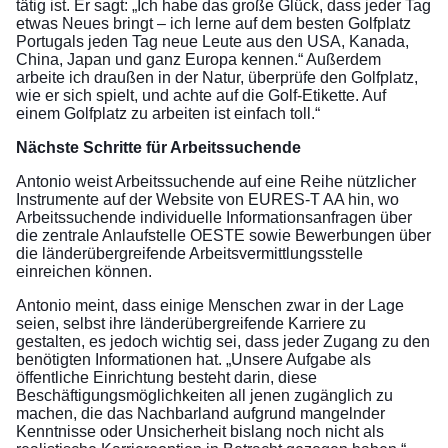
tätig ist. Er sagt: „Ich habe das große Glück, dass jeder Tag
etwas Neues bringt – ich lerne auf dem besten Golfplatz
Portugals jeden Tag neue Leute aus den USA, Kanada,
China, Japan und ganz Europa kennen.“ Außerdem
arbeite ich draußen in der Natur, überprüfe den Golfplatz,
wie er sich spielt, und achte auf die Golf-Etikette. Auf
einem Golfplatz zu arbeiten ist einfach toll.“
Nächste Schritte für Arbeitssuchende
Antonio weist Arbeitssuchende auf eine Reihe nützlicher
Instrumente auf der Website von EURES-T AA hin, wo
Arbeitssuchende individuelle Informationsanfragen über
die zentrale Anlaufstelle OESTE sowie Bewerbungen über
die länderübergreifende Arbeitsvermittlungsstelle
einreichen können.
Antonio meint, dass einige Menschen zwar in der Lage
seien, selbst ihre länderübergreifende Karriere zu
gestalten, es jedoch wichtig sei, dass jeder Zugang zu den
benötigten Informationen hat. „Unsere Aufgabe als
öffentliche Einrichtung besteht darin, diese
Beschäftigungsmöglichkeiten all jenen zugänglich zu
machen, die das Nachbarland aufgrund mangelnder
Kenntnisse oder Unsicherheit bislang noch nicht als