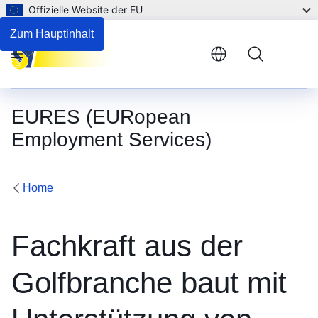
Offizielle Website der EU
Zum Hauptinhalt
Menu
EURES (EURopean
Employment Services)
Home
Fachkraft aus der
Golfbranche baut mit