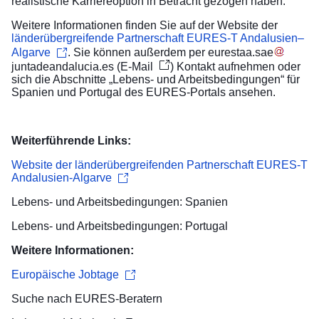
realistische Karriereoption in Betracht gezogen haben.“
Weitere Informationen finden Sie auf der Website der
länderübergreifende Partnerschaft EURES-T Andalusien–
Algarve
. Sie können außerdem per
eurestaa
.
sae
juntadeandalucia
.
es
(
E-Mail
)
Kontakt aufnehmen oder
sich die Abschnitte „Lebens- und Arbeitsbedingungen“ für
Spanien
und
Portugal
des EURES-Portals ansehen.
Weiterführende Links:
Website der länderübergreifenden Partnerschaft EURES-T
Andalusien-Algarve
Lebens- und Arbeitsbedingungen: Spanien
Lebens- und Arbeitsbedingungen: Portugal
Weitere Informationen:
Europäische Jobtage
Suche nach
EURES-Beratern