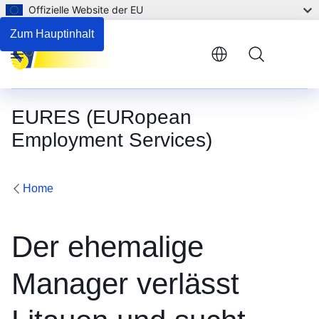
Offizielle Website der EU
Zum Hauptinhalt
Menu
EURES (EURopean
Employment Services)
Home
Der ehemalige
Manager verlässt