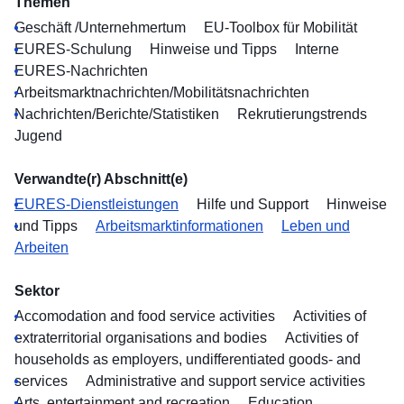
Themen
Geschäft /Unternehmertum
EU-Toolbox für Mobilität
EURES-Schulung
Hinweise und Tipps
Interne
EURES-Nachrichten
Arbeitsmarktnachrichten/Mobilitätsnachrichten
Nachrichten/Berichte/Statistiken
Rekrutierungstrends
Jugend
Verwandte(r) Abschnitt(e)
EURES-Dienstleistungen
Hilfe und Support
Hinweise
und Tipps
Arbeitsmarktinformationen
Leben und
Arbeiten
Sektor
Accomodation and food service activities
Activities of
extraterritorial organisations and bodies
Activities of
households as employers, undifferentiated goods- and
services
Administrative and support service activities
Arts, entertainment and recreation
Education