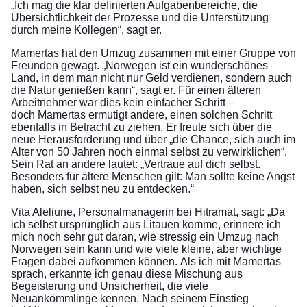
„Ich mag die klar definierten Aufgabenbereiche, die
Übersichtlichkeit der Prozesse und die Unterstützung
durch meine Kollegen“, sagt er.
Mamertas hat den Umzug zusammen mit einer Gruppe von
Freunden gewagt. „Norwegen ist ein wunderschönes
Land, in dem man nicht nur Geld verdienen, sondern auch
die Natur genießen kann“, sagt er. Für einen älteren
Arbeitnehmer war dies kein einfacher Schritt –
doch Mamertas ermutigt andere, einen solchen Schritt
ebenfalls in Betracht zu ziehen. Er freute sich über die
neue Herausforderung und über „die Chance, sich auch im
Alter von 50 Jahren noch einmal selbst zu verwirklichen“.
Sein Rat an andere lautet: „Vertraue auf dich selbst.
Besonders für ältere Menschen gilt: Man sollte keine Angst
haben, sich selbst neu zu entdecken.“
Vita Aleliune, Personalmanagerin bei Hitramat, sagt: „Da
ich selbst ursprünglich aus Litauen komme, erinnere ich
mich noch sehr gut daran, wie stressig ein Umzug nach
Norwegen sein kann und wie viele kleine, aber wichtige
Fragen dabei aufkommen können. Als ich mit Mamertas
sprach, erkannte ich genau diese Mischung aus
Begeisterung und Unsicherheit, die viele
Neuankömmlinge kennen. Nach seinem Einstieg