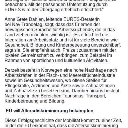
betrachten. Mit der passenden Unterstützung durch
EURES wird der Übergang erheblich erleichtert.“
Anne Grete Dahlen, leitende EURES-Beraterin
bei Nav Trøndelag, sagt, dass das Erlernen der
norwegischen Sprache für Arbeitssuchende, die in das
Land ziehen möchten, wichtig ist. „Es erleichtert die
Integration am Arbeitsplatz und ist für viele Bereiche wie
Gesundheit, Bildung und Kinderbetreuung unverzichtbar“,
sagt sie. Sie empfiehlt auch, Freizeit zusammen mit der
lokalen Gemeinschaft zu verbringen, zum Beispiel im
Rahmen von sportlichen und kulturellen Aktivitäten.
Derzeit besteht in Norwegen eine hohe Nachfrage nach
Arbeitskräften in der Fisch- und Meeresfrüchteindustrie
sowie im Gesundheitswesen, wo offene Stellen für
Pflegekräfte, Ärztinnen und Ärzte sowie Zahnärztinnen
und Zahnärzte zu besetzen sind. Darüber hinaus besteht
Nachfrage in den Bereichen Tourismus, Transport,
Kinderbetreuung und Bildung.
EU will Altersdiskriminierung bekämpfen
Diese Erfolgsgeschichte der Mobilität kommt zu einer Zeit,
in der die EU erkannt hat, dass die Altersdiskriminierung