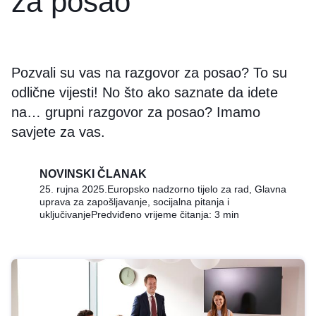
za posao
Pozvali su vas na razgovor za posao? To su
odlične vijesti! No što ako saznate da idete
na… grupni razgovor za posao? Imamo
savjete za vas.
NOVINSKI ČLANAK
25. rujna 2025.
Europsko nadzorno tijelo za rad, Glavna
uprava za zapošljavanje, socijalna pitanja i
uključivanje
Predviđeno vrijeme čitanja: 3 min