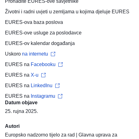
Pronađite
EURES-ove savjetnike
Životni i radni uvjeti
u zemljama u kojima djeluje EURES
EURES-ova
baza poslova
EURES-ove usluge za
poslodavce
EURES-ov
kalendar događanja
Uskoro
na internetu
EURES na
Facebooku
EURES na
X-u
EURES na
LinkedInu
EURES na
Instagramu
Datum objave
25. rujna 2025.
Autori
Europsko nadzorno tijelo za rad
|
Glavna uprava za