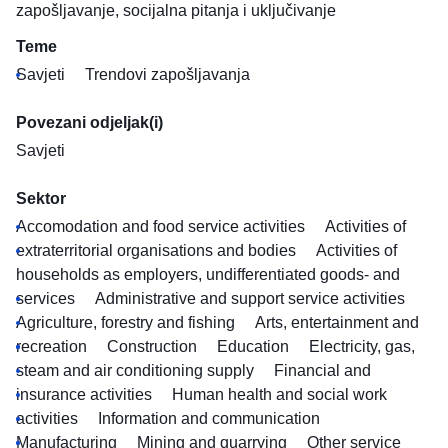
zapošljavanje, socijalna pitanja i uključivanje
Teme
Savjeti
Trendovi zapošljavanja
Povezani odjeljak(i)
Savjeti
Sektor
Accomodation and food service activities
Activities of
extraterritorial organisations and bodies
Activities of
households as employers, undifferentiated goods- and
services
Administrative and support service activities
Agriculture, forestry and fishing
Arts, entertainment and
recreation
Construction
Education
Electricity, gas,
steam and air conditioning supply
Financial and
insurance activities
Human health and social work
activities
Information and communication
Manufacturing
Mining and quarrying
Other service