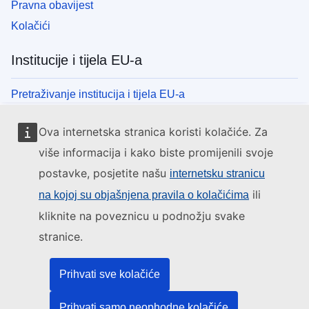
Pravna obavijest
Kolačići
Institucije i tijela EU-a
Pretraživanje institucija i tijela EU-a
Ova internetska stranica koristi kolačiće. Za
više informacija i kako biste promijenili svoje
postavke, posjetite našu
internetsku stranicu
ili
na kojoj su objašnjena pravila o kolačićima
kliknite na poveznicu u podnožju svake
stranice.
Prihvati sve kolačiće
Prihvati samo neophodne kolačiće