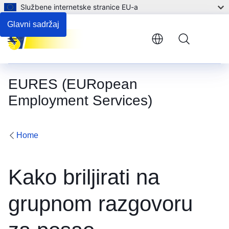
Službene internetske stranice EU-a
Glavni sadržaj
Menu
EURES (EURopean
Employment Services)
Home
Kako briljirati na
grupnom razgovoru