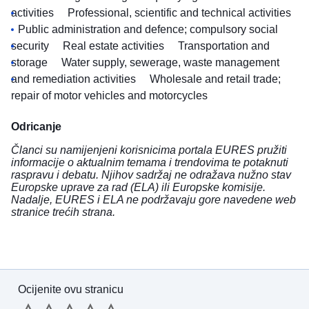
activities
Professional, scientific and technical activities
Public administration and defence; compulsory social
security
Real estate activities
Transportation and
storage
Water supply, sewerage, waste management
and remediation activities
Wholesale and retail trade;
repair of motor vehicles and motorcycles
Odricanje
Članci su namijenjeni korisnicima portala EURES pružiti
informacije o aktualnim temama i trendovima te potaknuti
raspravu i debatu. Njihov sadržaj ne odražava nužno stav
Europske uprave za rad (ELA) ili Europske komisije.
Nadalje, EURES i ELA ne podržavaju gore navedene web
stranice trećih strana.
Ocijenite ovu stranicu