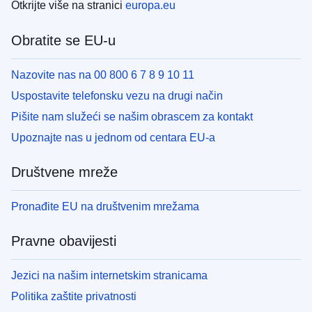
Otkrijte više na stranici
europa.eu
Obratite se EU-u
Nazovite nas na 00 800 6 7 8 9 10 11
Uspostavite telefonsku vezu na drugi način
Pišite nam služeći se našim obrascem za kontakt
Upoznajte nas u jednom od centara EU-a
Društvene mreže
Pronađite EU na društvenim mrežama
Pravne obavijesti
Jezici na našim internetskim stranicama
Politika zaštite privatnosti