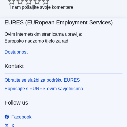
ili nam
pošaljite svoje komentare
EURES (EURopean Employment Services)
Ovim internetskim stranicama upravlja:
Europsko nadzorno tijelo za rad
Dostupnost
Kontakt
Obratite se službi za podršku EURES
Popričajte s EURES-ovim savjetnicima
Follow us
Facebook
X