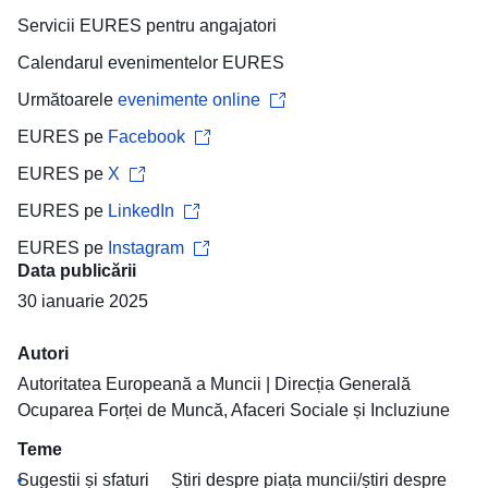
Servicii EURES pentru
angajatori
Calendarul evenimentelor
EURES
Următoarele
evenimente online
EURES pe
Facebook
EURES pe
X
EURES pe
LinkedIn
EURES pe
Instagram
Data publicării
30 ianuarie 2025
Autori
Autoritatea Europeană a Muncii
|
Direcția Generală
Ocuparea Forței de Muncă, Afaceri Sociale și Incluziune
Teme
Sugestii și sfaturi
Știri despre piața muncii/știri despre