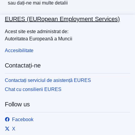
sau
dați-ne mai multe detalii
EURES (EURopean Employment Services)
Acest site este administrat de:
Autoritatea Europeană a Muncii
Accesibilitate
Contactați-ne
Contactați serviciul de asistență EURES
Chat cu consilierii EURES
Follow us
Facebook
X