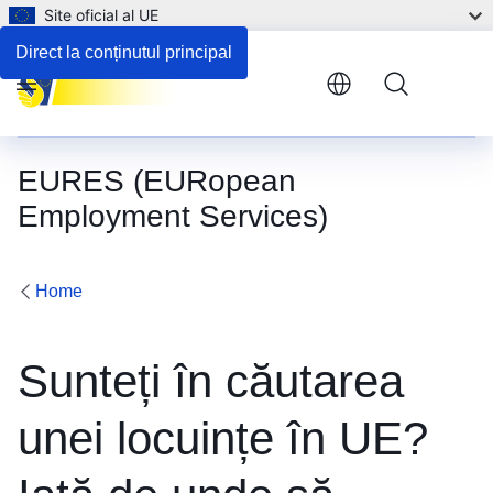
Site oficial al UE
Direct la conținutul principal
Menu
EURES (EURopean
Employment Services)
Home
Sunteți în căutarea
unei locuințe în UE?