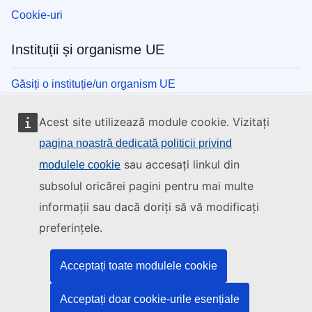
Cookie-uri
Instituții și organisme UE
Găsiți o instituție/un organism UE
Acest site utilizează module cookie. Vizitați
pagina noastră dedicată politicii privind
sau accesați linkul din
modulele cookie
subsolul oricărei pagini pentru mai multe
informații sau dacă doriți să vă modificați
preferințele.
Acceptați toate modulele cookie
Acceptați doar cookie-urile esențiale