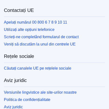
Contactați UE
Apelați numărul 00 800 6 7 8 9 10 11
Utilizați alte opțiuni telefonice
Scrieți-ne completând formularul de contact
Veniți să discutăm la unul din centrele UE
Rețele sociale
Căutați canalele UE pe rețelele sociale
Aviz juridic
Versiunile lingvistice ale site-urilor noastre
Politica de confidențialitate
Aviz juridic