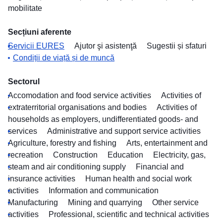
mobilitate
Secțiuni aferente
Servicii EURES
Ajutor şi asistenţă
Sugestii și sfaturi
Condiții de viață și de muncă
Sectorul
Accomodation and food service activities
Activities of
extraterritorial organisations and bodies
Activities of
households as employers, undifferentiated goods- and
services
Administrative and support service activities
Agriculture, forestry and fishing
Arts, entertainment and
recreation
Construction
Education
Electricity, gas,
steam and air conditioning supply
Financial and
insurance activities
Human health and social work
activities
Information and communication
Manufacturing
Mining and quarrying
Other service
activities
Professional, scientific and technical activities