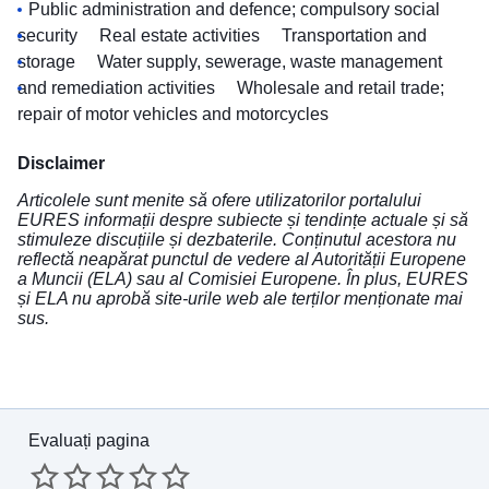
Public administration and defence; compulsory social
security
Real estate activities
Transportation and
storage
Water supply, sewerage, waste management
and remediation activities
Wholesale and retail trade;
repair of motor vehicles and motorcycles
Disclaimer
Articolele sunt menite să ofere utilizatorilor portalului
EURES informații despre subiecte și tendințe actuale și să
stimuleze discuțiile și dezbaterile. Conținutul acestora nu
reflectă neapărat punctul de vedere al Autorității Europene
a Muncii (ELA) sau al Comisiei Europene. În plus, EURES
și ELA nu aprobă site-urile web ale terților menționate mai
sus.
Evaluați pagina