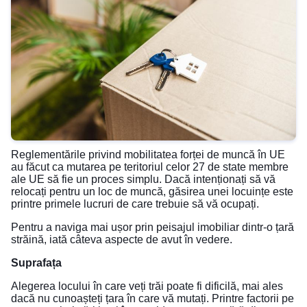
Reglementările privind mobilitatea forței de muncă în UE
au făcut ca mutarea pe teritoriul celor 27 de state membre
ale UE să fie un proces simplu. Dacă intenționați să vă
relocați pentru un loc de muncă, găsirea unei locuințe este
printre primele lucruri de care trebuie să vă ocupați.
Pentru a naviga mai ușor prin peisajul imobiliar dintr-o țară
străină, iată câteva aspecte de avut în vedere.
Suprafața
Alegerea locului în care veți trăi poate fi dificilă, mai ales
dacă nu cunoașteți țara în care vă mutați. Printre factorii pe