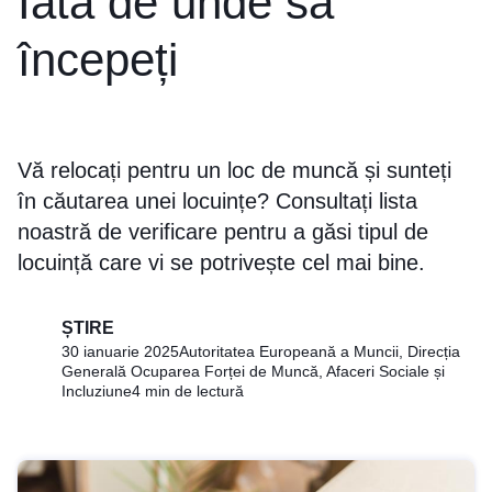
Iată de unde să
începeți
Vă relocați pentru un loc de muncă și sunteți
în căutarea unei locuințe? Consultați lista
noastră de verificare pentru a găsi tipul de
locuință care vi se potrivește cel mai bine.
ȘTIRE
30 ianuarie 2025
Autoritatea Europeană a Muncii, Direcția
Generală Ocuparea Forței de Muncă, Afaceri Sociale și
Incluziune
4 min de lectură