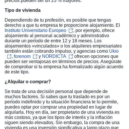
precios pueden ser un 25 % mayores.
Tipo de vivienda
Dependiendo de tu profesión, es posible que tengas
derecho a que tu empresa te proporcione alojamiento. El
Instituto Universitario Europeo
, por ejemplo, ofrece
alojamiento al personal académico y administrativo
durante un período de entre 12 y 18 meses. Los
alojamientos «vinculados» o los alquileres empresariales
también están cobrando impulso, y agencias como
Ukio
,
forenom
y
NORDICTA
ofrecen opciones que
pueden ser ventajosas en términos de precios. Asegúrate
de comprobar si tu empresa ha formalizado algún acuerdo
de este tipo.
¿Alquilar o comprar?
Se trata de una decisión personal que depende de
muchos factores. Si sabes que tu traslado es por un
período indefinido y tu situación financiera te lo permite,
puedes optar por comprar una propiedad en lugar de
alquilarla. Hoy en día, ser propietario de una vivienda es
más costoso, ya que los tipos de interés y la inflación
siguen siendo elevados. Sin embargo, la compra de una
vivienda es una inversión significativa a largo plazo que