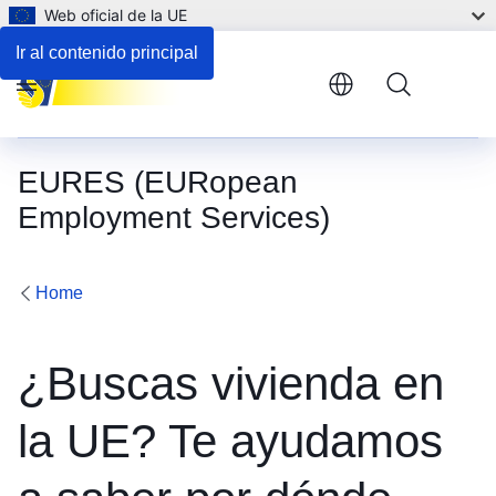
Web oficial de la UE
Ir al contenido principal
Menu
EURES (EURopean
Employment Services)
Home
¿Buscas vivienda en
la UE? Te ayudamos