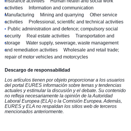
insurance activities
Human health and social work
activities
Information and communication
Manufacturing
Mining and quarrying
Other service
activities
Professional, scientific and technical activities
Public administration and defence; compulsory social
security
Real estate activities
Transportation and
storage
Water supply, sewerage, waste management
and remediation activities
Wholesale and retail trade;
repair of motor vehicles and motorcycles
Descargo de responsabilidad
Los artículos tienen por objeto proporcionar a los usuarios
del portal EURES información sobre temas y tendencias
actuales y estimular la discusión y el debate. Su contenido
no refleja necesariamente la opinión de la Autoridad
Laboral Europea (ELA) o la Comisión Europea. Además,
EURES y ELA no respaldan los sitios web de terceros
mencionados anteriormente.