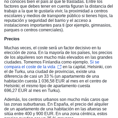
no conoces bien el país al que te trasladas. Entre los
factores que debes tener en cuenta figuran la distancia del
trabajo a la que te gustaría vivir, la proximidad a centros
escolares y medios de transporte público si tienes hijos, la
reputación y seguridad del barrio y el acceso a
instalaciones importantes para ti (por ejemplo, gimnasios,
parques o centros comerciales).
Precios
Muchas veces, el coste será un factor decisivo en tu
elección de zona. En la mayoría de los países, los precios
de los alquileres son mucho más elevados en las grandes
ciudades. Tomemos Finlandia como ejemplo.
Si se
compara el coste de la vida
en la capital, Helsinki, con
el de Turku, una ciudad de provincias, existe una
diferencia de casi un 33 % (un apartamento de una
habitación cuesta 1 036,58 EUR al mes en el centro de
Helsinki; el mismo tipo de apartamento cuesta
696,27 EUR al mes en Turku).
Además, los centros urbanos son mucho más caros que
las zonas suburbanas. En España, el precio del alquiler
de un apartamento de una habitación en las afueras se
sitúa entre 400 y 900 EUR. En una zona céntrica, estos