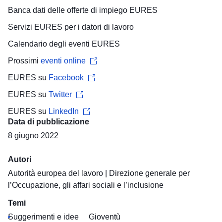
Banca dati delle offerte di impiego
EURES
Servizi EURES per i
datori di lavoro
Calendario degli eventi
EURES
Prossimi
eventi online
EURES su
Facebook
EURES su
Twitter
EURES su
LinkedIn
Data di pubblicazione
8 giugno 2022
Autori
Autorità europea del lavoro
|
Direzione generale per
l’Occupazione, gli affari sociali e l’inclusione
Temi
Suggerimenti e idee
Gioventù