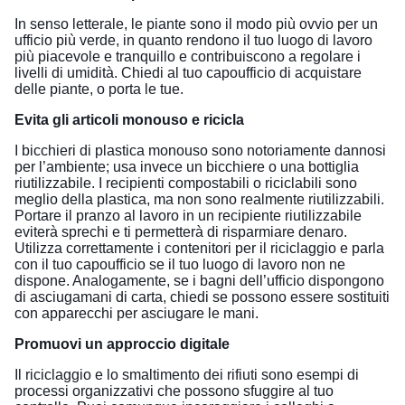
In senso letterale, le piante sono il modo più ovvio per un
ufficio più verde, in quanto rendono il tuo luogo di lavoro
più piacevole e tranquillo e contribuiscono a regolare i
livelli di umidità. Chiedi al tuo capoufficio di acquistare
delle piante, o porta le tue.
Evita gli articoli monouso e ricicla
I bicchieri di plastica monouso sono notoriamente dannosi
per l’ambiente; usa invece un bicchiere o una bottiglia
riutilizzabile. I recipienti compostabili o riciclabili sono
meglio della plastica, ma non sono realmente riutilizzabili.
Portare il pranzo al lavoro in un recipiente riutilizzabile
eviterà sprechi e ti permetterà di risparmiare denaro.
Utilizza correttamente i contenitori per il riciclaggio e parla
con il tuo capoufficio se il tuo luogo di lavoro non ne
dispone. Analogamente, se i bagni dell’ufficio dispongono
di asciugamani di carta, chiedi se possono essere sostituiti
con apparecchi per asciugare le mani.
Promuovi un approccio digitale
Il riciclaggio e lo smaltimento dei rifiuti sono esempi di
processi organizzativi che possono sfuggire al tuo