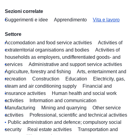
Sezioni correlate
Suggerimenti e idee
Apprendimento
Vita e lavoro
Settore
Accomodation and food service activities
Activities of
extraterritorial organisations and bodies
Activities of
households as employers, undifferentiated goods- and
services
Administrative and support service activities
Agriculture, forestry and fishing
Arts, entertainment and
recreation
Construction
Education
Electricity, gas,
steam and air conditioning supply
Financial and
insurance activities
Human health and social work
activities
Information and communication
Manufacturing
Mining and quarrying
Other service
activities
Professional, scientific and technical activities
Public administration and defence; compulsory social
security
Real estate activities
Transportation and