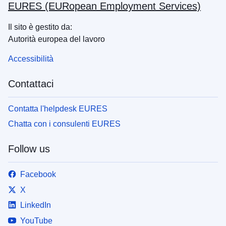
EURES (EURopean Employment Services)
Il sito è gestito da:
Autorità europea del lavoro
Accessibilità
Contattaci
Contatta l'helpdesk EURES
Chatta con i consulenti EURES
Follow us
Facebook
X
LinkedIn
YouTube