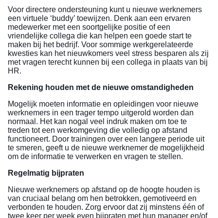
Voor directere ondersteuning kunt u nieuwe werknemers
een virtuele ‘buddy’ toewijzen. Denk aan een ervaren
medewerker met een soortgelijke positie of een
vriendelijke collega die kan helpen een goede start te
maken bij het bedrijf. Voor sommige werkgerelateerde
kwesties kan het nieuwkomers veel stress besparen als zij
met vragen terecht kunnen bij een collega in plaats van bij
HR.
Rekening houden met de nieuwe omstandigheden
Mogelijk moeten informatie en opleidingen voor nieuwe
werknemers in een trager tempo uitgerold worden dan
normaal. Het kan nogal veel indruk maken om toe te
treden tot een werkomgeving die volledig op afstand
functioneert. Door trainingen over een langere periode uit
te smeren, geeft u de nieuwe werknemer de mogelijkheid
om de informatie te verwerken en vragen te stellen.
Regelmatig bijpraten
Nieuwe werknemers op afstand op de hoogte houden is
van cruciaal belang om hen betrokken, gemotiveerd en
verbonden te houden. Zorg ervoor dat zij minstens één of
twee keer per week even bijpraten met hun manager en/of