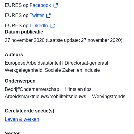
EURES op
Facebook
EURES op
Twitter
EURES op
LinkedIn
Datum publicatie
27 november 2020 (Laatste update: 27 november 2020)
Auteurs
Europese Arbeidsautoriteit
|
Directoraat-generaal
Werkgelegenheid, Sociale Zaken en Inclusie
Onderwerpen
Bedrijf/Ondernemerschap
Hints en tips
Arbeidsmarktnieuws/mobiliteitsnieuws
Wervingstrends
Gerelateerde sectie(s)
Leven & werken
Sector