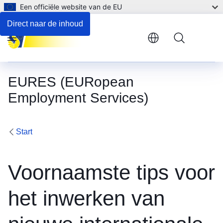
Een officiële website van de EU
Direct naar de inhoud
Menu
EURES (EURopean
Employment Services)
Start
Voornaamste tips voor
het inwerken van