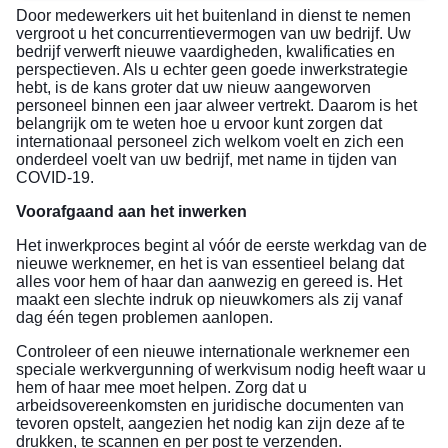
Door medewerkers uit het buitenland in dienst te nemen
vergroot u het concurrentievermogen van uw bedrijf. Uw
bedrijf verwerft nieuwe vaardigheden, kwalificaties en
perspectieven. Als u echter geen goede inwerkstrategie
hebt, is de kans groter dat uw nieuw aangeworven
personeel binnen een jaar alweer vertrekt. Daarom is het
belangrijk om te weten hoe u ervoor kunt zorgen dat
internationaal personeel zich welkom voelt en zich een
onderdeel voelt van uw bedrijf, met name in tijden van
COVID-19.
Voorafgaand aan het inwerken
Het inwerkproces begint al vóór de eerste werkdag van de
nieuwe werknemer, en het is van essentieel belang dat
alles voor hem of haar dan aanwezig en gereed is. Het
maakt een slechte indruk op nieuwkomers als zij vanaf
dag één tegen problemen aanlopen.
Controleer of een nieuwe internationale werknemer een
speciale werkvergunning of werkvisum nodig heeft waar u
hem of haar mee moet helpen. Zorg dat u
arbeidsovereenkomsten en juridische documenten van
tevoren opstelt, aangezien het nodig kan zijn deze af te
drukken, te scannen en per post te verzenden.