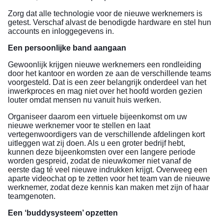
Zorg dat alle technologie voor de nieuwe werknemers is
getest. Verschaf alvast de benodigde hardware en stel hun
accounts en inloggegevens in.
Een persoonlijke band aangaan
Gewoonlijk krijgen nieuwe werknemers een rondleiding
door het kantoor en worden ze aan de verschillende teams
voorgesteld. Dat is een zeer belangrijk onderdeel van het
inwerkproces en mag niet over het hoofd worden gezien
louter omdat mensen nu vanuit huis werken.
Organiseer daarom een virtuele bijeenkomst om uw
nieuwe werknemer voor te stellen en laat
vertegenwoordigers van de verschillende afdelingen kort
uitleggen wat zij doen. Als u een groter bedrijf hebt,
kunnen deze bijeenkomsten over een langere periode
worden gespreid, zodat de nieuwkomer niet vanaf de
eerste dag té veel nieuwe indrukken krijgt. Overweeg een
aparte videochat op te zetten voor het team van de nieuwe
werknemer, zodat deze kennis kan maken met zijn of haar
teamgenoten.
Een ‘buddysysteem’ opzetten