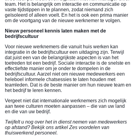
team. Het is belangrijk om interactie en communicatie op
vaste tijdstippen in te plannen, zodat niemand zich
geïsoleerd of alleen voelt. En het is ook een prima manier
om de voortgang van de nieuwe werknemer te volgen.
Nieuw personeel kennis laten maken met de
bedrijfscultuur
Voor nieuwe werknemers die vanuit huis werken kan
integratie in de bedrijfscultuur een uitdaging zijn. Terwijl
dat juist een van de belangrijkste aspecten is van het
toetreden tot een bedrijf. Sociale interactie is de snelste en
effectiefste manier om je onder te dompelen in de
bedrijfscultuur. Aarzel niet om nieuwe medewerkers een
heleboel informele chatsessies te laten houden met
teamleden. Dat is de beste manier om hun nieuwe team en
het bedrijf te leren kennen.
Vergeet niet dat internationale werknemers zich mogelijk
aan twee culturen moeten aanpassen – die van uw land
en die van uw bedrijf.
Twijfelt u nog over het in dienst nemen van medewerkers
op afstand? Bekijk ons artikel
Zes voordelen van
thuiswerkend personeel
.