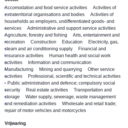
Accomodation and food service activities
Activities of
extraterritorial organisations and bodies
Activities of
households as employers, undifferentiated goods- and
services
Administrative and support service activities
Agriculture, forestry and fishing
Arts, entertainment and
recreation
Construction
Education
Electricity, gas,
steam and air conditioning supply
Financial and
insurance activities
Human health and social work
activities
Information and communication
Manufacturing
Mining and quarrying
Other service
activities
Professional, scientific and technical activities
Public administration and defence; compulsory social
security
Real estate activities
Transportation and
storage
Water supply, sewerage, waste management
and remediation activities
Wholesale and retail trade;
repair of motor vehicles and motorcycles
Vrijwaring