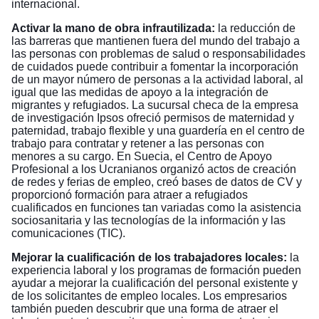
internacional.
Activar la mano de obra infrautilizada:
la reducción de
las barreras que mantienen fuera del mundo del trabajo a
las personas con problemas de salud o responsabilidades
de cuidados puede contribuir a fomentar la incorporación
de un mayor número de personas a la actividad laboral, al
igual que las medidas de apoyo a la integración de
migrantes y refugiados. La sucursal checa de la empresa
de investigación Ipsos ofreció permisos de maternidad y
paternidad, trabajo flexible y una guardería en el centro de
trabajo para contratar y retener a las personas con
menores a su cargo. En Suecia, el Centro de Apoyo
Profesional a los Ucranianos organizó actos de creación
de redes y ferias de empleo, creó bases de datos de CV y
proporcionó formación para atraer a refugiados
cualificados en funciones tan variadas como la asistencia
sociosanitaria y las tecnologías de la información y las
comunicaciones (TIC).
Mejorar la cualificación de los trabajadores locales:
la
experiencia laboral y los programas de formación pueden
ayudar a mejorar la cualificación del personal existente y
de los solicitantes de empleo locales. Los empresarios
también pueden descubrir que una forma de atraer el