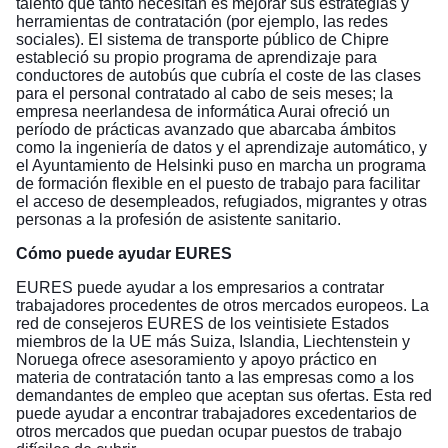
talento que tanto necesitan es mejorar sus estrategias y
herramientas de contratación (por ejemplo, las redes
sociales). El sistema de transporte público de Chipre
estableció su propio programa de aprendizaje para
conductores de autobús que cubría el coste de las clases
para el personal contratado al cabo de seis meses; la
empresa neerlandesa de informática Aurai ofreció un
período de prácticas avanzado que abarcaba ámbitos
como la ingeniería de datos y el aprendizaje automático, y
el Ayuntamiento de Helsinki puso en marcha un programa
de formación flexible en el puesto de trabajo para facilitar
el acceso de desempleados, refugiados, migrantes y otras
personas a la profesión de asistente sanitario.
Cómo puede ayudar EURES
EURES puede ayudar a los empresarios a contratar
trabajadores procedentes de otros mercados europeos. La
red de consejeros EURES de los veintisiete Estados
miembros de la UE más Suiza, Islandia, Liechtenstein y
Noruega ofrece asesoramiento y apoyo práctico en
materia de contratación tanto a las empresas como a los
demandantes de empleo que aceptan sus ofertas. Esta red
puede ayudar a encontrar trabajadores excedentarios de
otros mercados que puedan ocupar puestos de trabajo