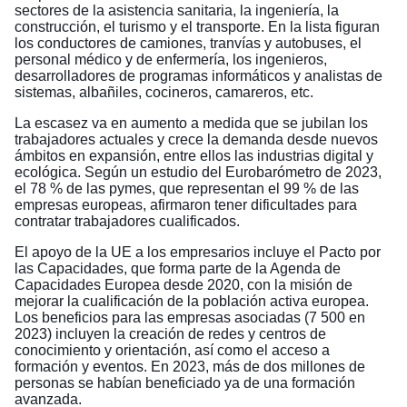
sectores de la asistencia sanitaria, la ingeniería, la
construcción, el turismo y el transporte. En la lista figuran
los conductores de camiones, tranvías y autobuses, el
personal médico y de enfermería, los ingenieros,
desarrolladores de programas informáticos y analistas de
sistemas, albañiles, cocineros, camareros, etc.
La escasez va en aumento a medida que se jubilan los
trabajadores actuales y crece la demanda desde nuevos
ámbitos en expansión, entre ellos las industrias digital y
ecológica. Según un
estudio del Eurobarómetro de 2023
,
el 78 % de las pymes, que representan el 99 % de las
empresas europeas, afirmaron tener dificultades para
contratar trabajadores cualificados.
El apoyo de la UE a los empresarios incluye el
Pacto por
las Capacidades
, que forma parte de la
Agenda de
Capacidades Europea
desde 2020, con la misión de
mejorar la cualificación de la población activa europea.
Los beneficios para las empresas asociadas (7 500 en
2023) incluyen la creación de redes y centros de
conocimiento y orientación, así como el acceso a
formación y eventos. En 2023, más de dos millones de
personas se habían beneficiado ya de una formación
avanzada.