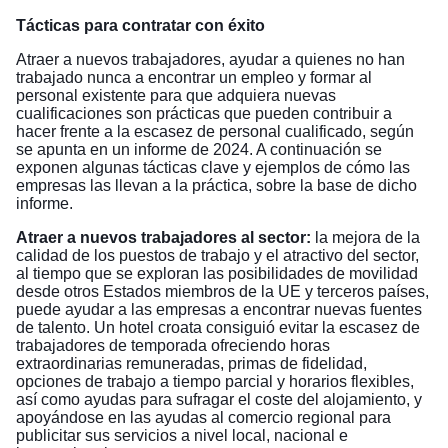
Tácticas para contratar con éxito
Atraer a nuevos trabajadores, ayudar a quienes no han
trabajado nunca a encontrar un empleo y formar al
personal existente para que adquiera nuevas
cualificaciones son prácticas que pueden contribuir a
hacer frente a la escasez de personal cualificado, según
se apunta en un
informe de 2024
. A continuación se
exponen algunas tácticas clave y ejemplos de cómo las
empresas las llevan a la práctica, sobre la base de dicho
informe.
Atraer a nuevos trabajadores al sector:
la mejora de la
calidad de los puestos de trabajo y el atractivo del sector,
al tiempo que se exploran las posibilidades de movilidad
desde otros Estados miembros de la UE y terceros países,
puede ayudar a las empresas a encontrar nuevas fuentes
de talento. Un hotel croata consiguió evitar la escasez de
trabajadores de temporada ofreciendo horas
extraordinarias remuneradas, primas de fidelidad,
opciones de trabajo a tiempo parcial y horarios flexibles,
así como ayudas para sufragar el coste del alojamiento, y
apoyándose en las ayudas al comercio regional para
publicitar sus servicios a nivel local, nacional e