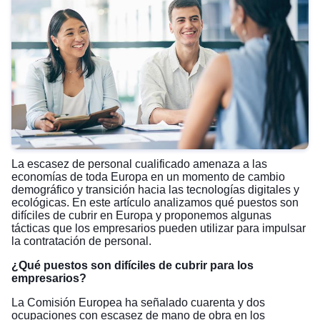
La escasez de personal cualificado amenaza a las
economías de toda Europa en un momento de cambio
demográfico y transición hacia las tecnologías digitales y
ecológicas. En este artículo analizamos qué puestos son
difíciles de cubrir en Europa y proponemos algunas
tácticas que los empresarios pueden utilizar para impulsar
la contratación de personal.
¿Qué puestos son difíciles de cubrir para los
empresarios?
La Comisión Europea ha señalado
cuarenta y dos
ocupaciones con escasez de mano de obra
en los