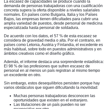
La escasez de capacidades se produce cuando la
demanda de personas trabajadoras con una cualificación
concreta supera la oferta disponible a niveles salariales
normales. En países como Bulgaria, Italia y los Países
Bajos, las empresas tienen dificultades para cubrir una
amplia variedad de puestos, desde personal de medicina
especializada hasta personal de soldadura.
De acuerdo con los datos, el 57 % de esta escasez se
considera de gravedad media o alta. Por el contrario, en
países como Letonia, Austria y Finlandia, el excedente es
más habitual, sobre todo en puestos administrativos y en
ámbitos creativos como el diseño gráfico.
Además, el informe destaca una sorprendente estadística:
El 98 % de las profesiones que sufren escasez de
personal en al menos un país registran al mismo tiempo
un excedente en otro.
Sin embargo, estos desequilibrios persisten porque hay
varios obstáculos que siguen dificultando la movilidad:
Muchas personas trabajadoras desconocen las
oportunidades que existen en el extranjero.
Las titulaciones de un país pueden no ser
reconocidas por otro.