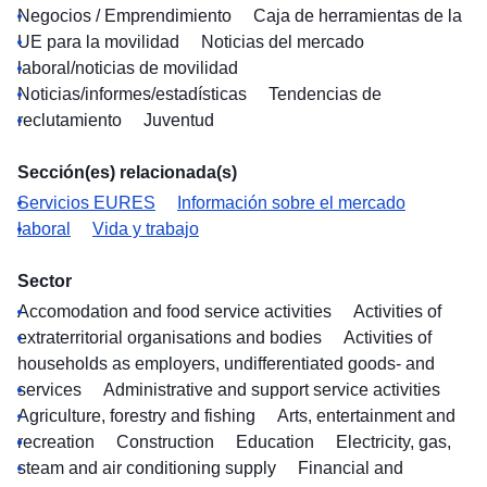
Negocios / Emprendimiento
Caja de herramientas de la
UE para la movilidad
Noticias del mercado
laboral/noticias de movilidad
Noticias/informes/estadísticas
Tendencias de
reclutamiento
Juventud
Sección(es) relacionada(s)
Servicios EURES
Información sobre el mercado
laboral
Vida y trabajo
Sector
Accomodation and food service activities
Activities of
extraterritorial organisations and bodies
Activities of
households as employers, undifferentiated goods- and
services
Administrative and support service activities
Agriculture, forestry and fishing
Arts, entertainment and
recreation
Construction
Education
Electricity, gas,
steam and air conditioning supply
Financial and