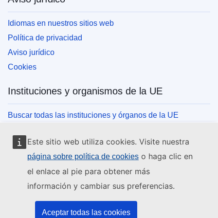
Idiomas en nuestros sitios web
Política de privacidad
Aviso jurídico
Cookies
Instituciones y organismos de la UE
Buscar todas las instituciones y órganos de la UE
Este sitio web utiliza cookies. Visite nuestra
o haga clic en
página sobre política de cookies
el enlace al pie para obtener más
información y cambiar sus preferencias.
Aceptar todas las cookies