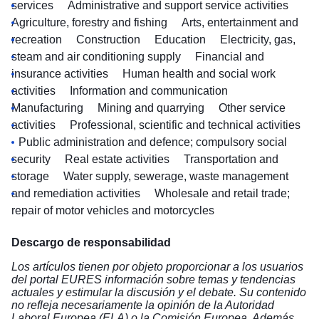
services
Administrative and support service activities
Agriculture, forestry and fishing
Arts, entertainment and
recreation
Construction
Education
Electricity, gas,
steam and air conditioning supply
Financial and
insurance activities
Human health and social work
activities
Information and communication
Manufacturing
Mining and quarrying
Other service
activities
Professional, scientific and technical activities
Public administration and defence; compulsory social
security
Real estate activities
Transportation and
storage
Water supply, sewerage, waste management
and remediation activities
Wholesale and retail trade;
repair of motor vehicles and motorcycles
Descargo de responsabilidad
Los artículos tienen por objeto proporcionar a los usuarios
del portal EURES información sobre temas y tendencias
actuales y estimular la discusión y el debate. Su contenido
no refleja necesariamente la opinión de la Autoridad
Laboral Europea (ELA) o la Comisión Europea. Además,