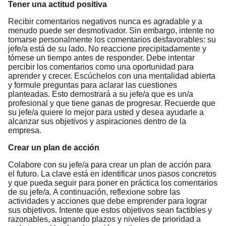
Tener una actitud positiva
Recibir comentarios negativos nunca es agradable y a
menudo puede ser desmotivador. Sin embargo, intente no
tomarse personalmente los comentarios desfavorables: su
jefe/a está de su lado. No reaccione precipitadamente y
tómese un tiempo antes de responder. Debe intentar
percibir los comentarios como una oportunidad para
aprender y crecer. Escúchelos con una mentalidad abierta
y formule preguntas para aclarar las cuestiones
planteadas. Esto demostrará a su jefe/a que es un/a
profesional y que tiene ganas de progresar. Recuerde que
su jefe/a quiere lo mejor para usted y desea ayudarle a
alcanzar sus objetivos y aspiraciones dentro de la
empresa.
Crear un plan de acción
Colabore con su jefe/a para crear un plan de acción para
el futuro. La clave está en identificar unos pasos concretos
y que pueda seguir para poner en práctica los comentarios
de su jefe/a. A continuación, reflexione sobre las
actividades y acciones que debe emprender para lograr
sus objetivos. Intente que estos objetivos sean factibles y
razonables, asignando plazos y niveles de prioridad a