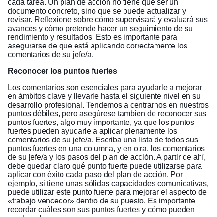
cada tarea. Un plan de acción no tiene que ser un
documento concreto, sino que se puede actualizar y
revisar. Reflexione sobre cómo supervisará y evaluará sus
avances y cómo pretende hacer un seguimiento de su
rendimiento y resultados. Esto es importante para
asegurarse de que está aplicando correctamente los
comentarios de su jefe/a.
Reconocer los puntos fuertes
Los comentarios son esenciales para ayudarle a mejorar
en ámbitos clave y llevarle hasta el siguiente nivel en su
desarrollo profesional. Tendemos a centrarnos en nuestros
puntos débiles, pero asegúrese también de reconocer sus
puntos fuertes, algo muy importante, ya que los puntos
fuertes pueden ayudarle a aplicar plenamente los
comentarios de su jefe/a. Escriba una lista de todos sus
puntos fuertes en una columna, y en otra, los comentarios
de su jefe/a y los pasos del plan de acción. A partir de ahí,
debe quedar claro qué punto fuerte puede utilizarse para
aplicar con éxito cada paso del plan de acción. Por
ejemplo, si tiene unas sólidas capacidades comunicativas,
puede utilizar este punto fuerte para mejorar el aspecto de
«trabajo vencedor» dentro de su puesto. Es importante
recordar cuáles son sus puntos fuertes y cómo pueden