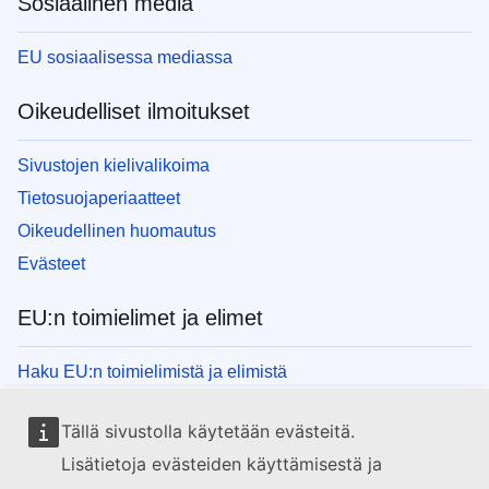
Sosiaalinen media
EU sosiaalisessa mediassa
Oikeudelliset ilmoitukset
Sivustojen kielivalikoima
Tietosuojaperiaatteet
Oikeudellinen huomautus
Evästeet
EU:n toimielimet ja elimet
Haku EU:n toimielimistä ja elimistä
Tällä sivustolla käytetään evästeitä.
Lisätietoja evästeiden käyttämisestä ja