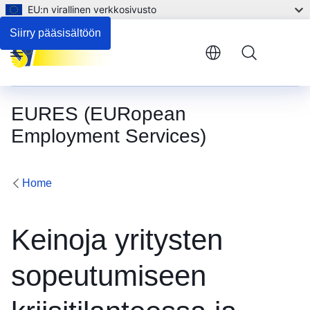
EU:n virallinen verkkosivusto
Siirry pääsisältöön
Menu
EURES (EURopean
Employment Services)
Home
Keinoja yritysten
sopeutumiseen