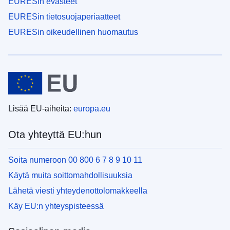
EURESin evästeet
EURESin tietosuojaperiaatteet
EURESin oikeudellinen huomautus
Lisää EU-aiheita:
europa.eu
Ota yhteyttä EU:hun
Soita numeroon 00 800 6 7 8 9 10 11
Käytä muita soittomahdollisuuksia
Lähetä viesti yhteydenottolomakkeella
Käy EU:n yhteyspisteessä