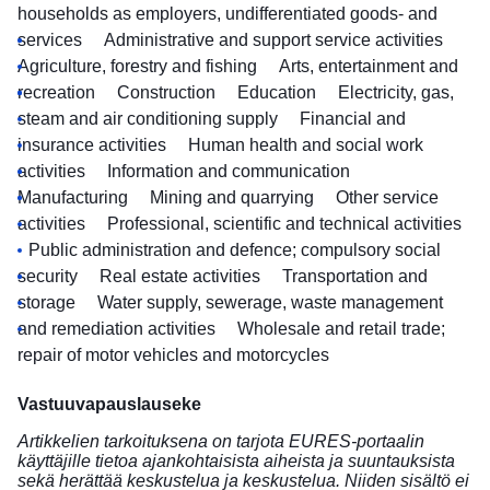
households as employers, undifferentiated goods- and
services
Administrative and support service activities
Agriculture, forestry and fishing
Arts, entertainment and
recreation
Construction
Education
Electricity, gas,
steam and air conditioning supply
Financial and
insurance activities
Human health and social work
activities
Information and communication
Manufacturing
Mining and quarrying
Other service
activities
Professional, scientific and technical activities
Public administration and defence; compulsory social
security
Real estate activities
Transportation and
storage
Water supply, sewerage, waste management
and remediation activities
Wholesale and retail trade;
repair of motor vehicles and motorcycles
Vastuuvapauslauseke
Artikkelien tarkoituksena on tarjota EURES-portaalin
käyttäjille tietoa ajankohtaisista aiheista ja suuntauksista
sekä herättää keskustelua ja keskustelua. Niiden sisältö ei