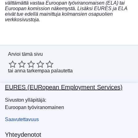
välttämättä vastaa Euroopan työviranomaisen (ELA) tai
Euroopan komission näkemystä. Lisäksi EURES ja ELA
eivät tue edellä mainittuja kolmansien osapuolien
verkkosivustoja.
Arvioi tämä sivu
tai
anna tarkempaa palautetta
EURES (EURopean Employment Services)
Sivuston ylläpitäjä:
Euroopan työviranomainen
Saavutettavuus
Yhteydenotot