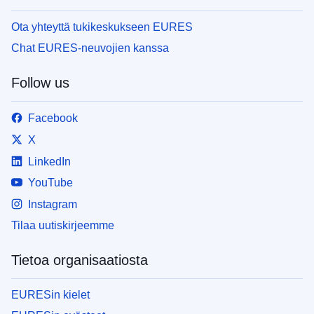
Ota yhteyttä tukikeskukseen EURES
Chat EURES-neuvojien kanssa
Follow us
Facebook
X
LinkedIn
YouTube
Instagram
Tilaa uutiskirjeemme
Tietoa organisaatiosta
EURESin kielet