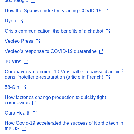
Jeanologia
How the Spanish industry is facing COVID-19
Dydu
Crisis communication: the benefits of a chatbot
Veoleo Press
Veoleo’s response to COVID-19 quarantine
10-Vins
Coronavirus: comment 10-Vins pallie la baisse d'activité
dans l'hôtellerie-restauration (article in French)
58-Gin
How factories change production to quickly fight
coronavirus
Oura Health
How Covid-19 accelerated the success of Nordic tech in
the US