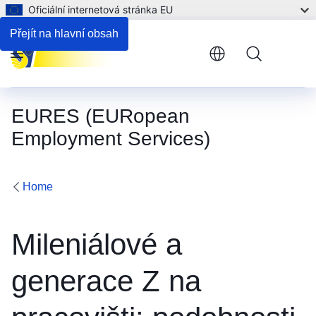
Oficiální internetová stránka EU
Přejít na hlavní obsah
Menu
EURES (EURopean
Employment Services)
Home
Mileniálové a
generace Z na