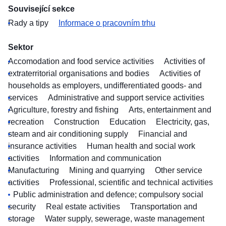
Související sekce
Rady a tipy
Informace o pracovním trhu
Sektor
Accomodation and food service activities
Activities of
extraterritorial organisations and bodies
Activities of
households as employers, undifferentiated goods- and
services
Administrative and support service activities
Agriculture, forestry and fishing
Arts, entertainment and
recreation
Construction
Education
Electricity, gas,
steam and air conditioning supply
Financial and
insurance activities
Human health and social work
activities
Information and communication
Manufacturing
Mining and quarrying
Other service
activities
Professional, scientific and technical activities
Public administration and defence; compulsory social
security
Real estate activities
Transportation and
storage
Water supply, sewerage, waste management