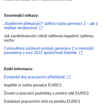
Související odkazy:
„Nadšením překypující“ zpětná vazba generaci Z – jak ji
nejlépe strukturovat
Jak zaměstnancům citlivě sdělovat negativní zpětnou
vazbu
Celosvětový průzkum postojů generace Z a mileniálů
provedený v roce 2022 společností Deloitte
Další informace:
Evropské dny pracovních příležitostí
Najděte si svého
poradce EURES
Životní a pracovní podmínky
v zemích sítě EURES
Databáze pracovních míst
na portálu EURES