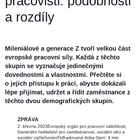
pracovišti: podobnosti
a rozdíly
Mileniálové a generace Z tvoří velkou část
evropské pracovní síly. Každá z těchto
skupin se vyznačuje jedinečnými
dovednostmi a vlastnostmi. Přečtěte si
o jejich přístupu k práci, abyste dokázali
lépe přijímat, udržet a řídit zaměstnance z
těchto dvou demografických skupin.
ZPRÁVA
2. března 2023
Evropský orgán pro pracovní záležitosti,
Generální ředitelství pro zaměstnanost, sociální věci a
sociální začleňování
Odhadovaná doba čtení: 4 min