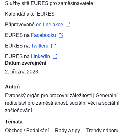
Služby sítě EURES pro
zaměstnavatele
Kalendář akcí
EURES
Připravované
on-line akce
EURES na
Facebooku
EURES na
Twitteru
EURES na
LinkedIn
Datum zveřejnění
2. března 2023
Autoři
Evropský orgán pro pracovní záležitosti
|
Generální
ředitelství pro zaměstnanost, sociální věci a sociální
začleňování
Témata
Obchod / Podnikání
Rady a tipy
Trendy náboru