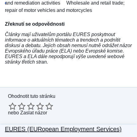
and remediation activities
Wholesale and retail trade;
repair of motor vehicles and motorcycles
Zřeknutí se odpovědnosti
Články mají uživatelům portálu EURES poskytnout
informace o aktuálních tématech a trendech a podnítit
diskusi a debatu. Jejich obsah nemusí nutně odrážet názor
Evropského úřadu práce (ELA) nebo Evropské komise.
EURES a ELA dále nepodporují výše uvedené webové
stránky třetích stran.
Ohodnotit tuto stránku
nebo
Zaslat názor
EURES (EURopean Employment Services)