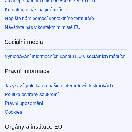
Zavolejte nám na linku 00 800 6 7 8 9 10 11
Kontaktujte nás na jiném čísle
Napište nám pomocí kontaktního formuláře
Navštivte nás v kontaktním místě EU
Sociální média
Vyhledávání informačních kanálů EU v sociálních médiích
Právní informace
Jazyková politika na našich internetových stránkách
Politika ochrany soukromí
Právní upozornění
Cookies
Orgány a instituce EU