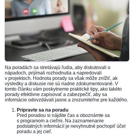
Na poradách sa stretávajú ľudia, aby diskutovali o
nápadoch, prijímali rozhodnutia a napredovali
v projektoch. Hodnota porady sa však môže znížiť, ak
výsledky a diskusie nie sú riadne zdokumentované. V
tomto článku vám poskytneme praktické tipy, ako takéto
porady efektívne zapisovať a zabezpečiť, aby sa
informácie odovzdávali jasne a zrozumiteľne pre každého.
Pripravte sa na poradu
Pred poradou si nájdite čas a oboznámte sa
s programom a cieľmi. Na zaznamenanie
podstatných informácií je nevyhnutné pochopiť účel
poradu a jej cieľ.