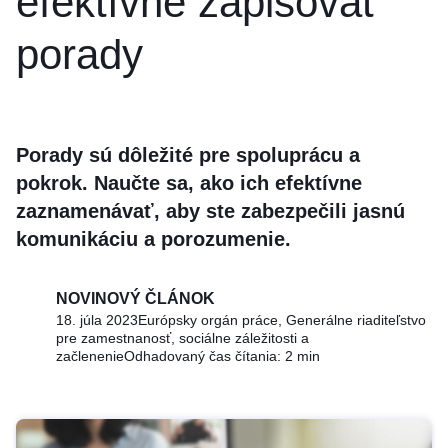
efektívne zapisovať
porady
Porady sú dôležité pre spoluprácu a
pokrok. Naučte sa, ako ich efektívne
zaznamenávať, aby ste zabezpečili jasnú
komunikáciu a porozumenie.
NOVINOVÝ ČLÁNOK
18. júla 2023
Európsky orgán práce, Generálne riaditeľstvo
pre zamestnanosť, sociálne záležitosti a
začlenenie
Odhadovaný čas čítania: 2 min