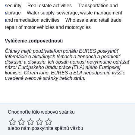
security
Real estate activities
Transportation and
storage
Water supply, sewerage, waste management
and remediation activities
Wholesale and retail trade;
repair of motor vehicles and motorcycles
Vylúčenie zodpovednosti
Články majú používateľom portálu EURES poskytnúť
informácie o aktuálnych témach a trendoch a podnietiť
diskusiu a diskusiu. Ich obsah nemusí nevyhnutne odrážať
názor Európskeho úradu práce (ELA) alebo Európskej
komisie. Okrem toho, EURES a ELA nepodporujú vyššie
uvedené webové stránky tretích strán.
Ohodnoťte túto webovú stránku
alebo
nám poskytnite spätnú väzbu