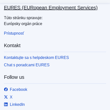
EURES (EURopean Employment Services)
Túto stránku spravuje:
Európsky orgán práce
Prístupnosť
Kontakt
Kontaktujte sa s helpdeskom EURES
Chat s poradcami EURES
Follow us
Facebook
X
LinkedIn