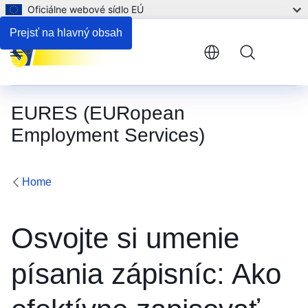
Oficiálne webové sídlo EÚ
Prejsť na hlavný obsah
Menu
EURES (EURopean
Employment Services)
Home
Osvojte si umenie
písania zápisníc: Ako