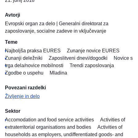
21. junij 2018
Avtorji
Evropski organ za delo
|
Generalni direktorat za
zaposlovanje, socialne zadeve in vključevanje
Teme
Najboljša praksa EURES
Zunanje novice EURES
Zunanji deležniki
Zaposlitveni dnevi/dogodki
Novice s
trga dela/novice mobilnosti
Trendi zaposlovanja
Zgodbe o uspehu
Mladina
Povezani razdelki
Življenje in delo
Sektor
Accomodation and food service activities
Activities of
extraterritorial organisations and bodies
Activities of
households as employers, undifferentiated goods- and