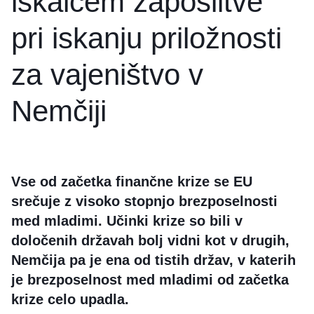
iskalcem zaposlitve
pri iskanju priložnosti
za vajeništvo v
Nemčiji
Vse od začetka finančne krize se EU
srečuje z visoko stopnjo brezposelnosti
med mladimi. Učinki krize so bili v
določenih državah bolj vidni kot v drugih,
Nemčija pa je ena od tistih držav, v katerih
je brezposelnost med mladimi od začetka
krize celo upadla.