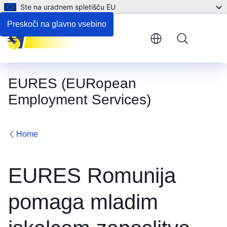
Ste na uradnem spletišču EU
Preskoči na glavno vsebino
Menu
EURES (EURopean
Employment Services)
Home
EURES Romunija
pomaga mladim