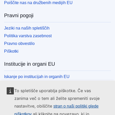
Poiščite nas na družbenih medijih EU
Pravni pogoji
Jeziki na naših spletiščih
Politika varstva zasebnost
Pravno obvestilo
Piškotki
Institucije in organi EU
Iskanje po institucijah in organih EU
To spletišče uporablja piškotke. Če vas
zanima več o tem ali želite spremeniti svoje
nastavitve, obiščite
stran o naši politiki glede
ali kliknite na povezavo, ki jo
piškotkov