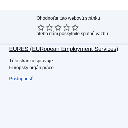
Ohodnoťte túto webovú stránku
alebo
nám poskytnite spätnú väzbu
EURES (EURopean Employment Services)
Túto stránku spravuje:
Európsky orgán práce
Prístupnosť