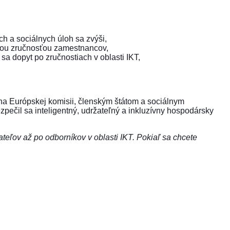
ch a sociálnych úloh sa zvýši,
jšou zručnosťou zamestnancov,
sa dopyt po zručnostiach v oblasti IKT,
ha Európskej komisii, členským štátom a sociálnym
zpečil sa inteligentný, udržateľný a inkluzívny hospodársky
eľov až po odborníkov v oblasti IKT. Pokiaľ sa chcete