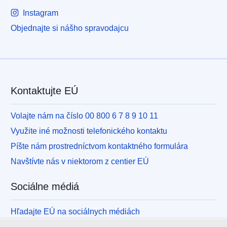
Instagram
Objednajte si nášho spravodajcu
Kontaktujte EÚ
Volajte nám na číslo 00 800 6 7 8 9 10 11
Využite iné možnosti telefonického kontaktu
Píšte nám prostredníctvom kontaktného formulára
Navštívte nás v niektorom z centier EÚ
Sociálne médiá
Hľadajte EÚ na sociálnych médiách