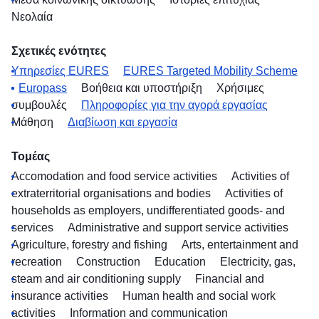
Νεολαία
Σχετικές ενότητες
Υπηρεσίες EURES
EURES Targeted Mobility Scheme
Europass
Βοήθεια και υποστήριξη
Χρήσιμες
συμβουλές
Πληροφορίες για την αγορά εργασίας
Μάθηση
Διαβίωση και εργασία
Τομέας
Accomodation and food service activities
Activities of
extraterritorial organisations and bodies
Activities of
households as employers, undifferentiated goods- and
services
Administrative and support service activities
Agriculture, forestry and fishing
Arts, entertainment and
recreation
Construction
Education
Electricity, gas,
steam and air conditioning supply
Financial and
insurance activities
Human health and social work
activities
Information and communication