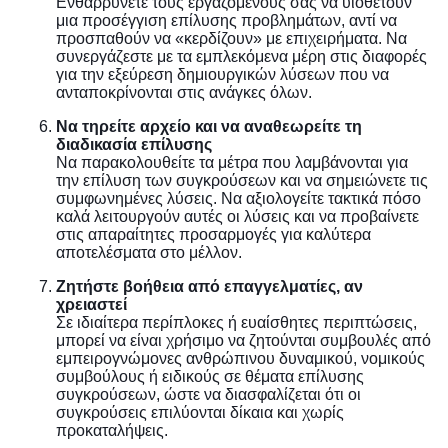
Ενθαρρύνετε τους εργαζομένους σας να υιοθετούν
μια προσέγγιση επίλυσης προβλημάτων, αντί να
προσπαθούν να «κερδίζουν» με επιχειρήματα. Να
συνεργάζεστε με τα εμπλεκόμενα μέρη στις διαφορές
για την εξεύρεση δημιουργικών λύσεων που να
ανταποκρίνονται στις ανάγκες όλων.
Να τηρείτε αρχείο και να αναθεωρείτε τη
διαδικασία επίλυσης
Να παρακολουθείτε τα μέτρα που λαμβάνονται για
την επίλυση των συγκρούσεων και να σημειώνετε τις
συμφωνημένες λύσεις. Να αξιολογείτε τακτικά πόσο
καλά λειτουργούν αυτές οι λύσεις και να προβαίνετε
στις απαραίτητες προσαρμογές για καλύτερα
αποτελέσματα στο μέλλον.
Ζητήστε βοήθεια από επαγγελματίες, αν
χρειαστεί
Σε ιδιαίτερα περίπλοκες ή ευαίσθητες περιπτώσεις,
μπορεί να είναι χρήσιμο να ζητούνται συμβουλές από
εμπειρογνώμονες ανθρώπινου δυναμικού, νομικούς
συμβούλους ή ειδικούς σε θέματα επίλυσης
συγκρούσεων, ώστε να διασφαλίζεται ότι οι
συγκρούσεις επιλύονται δίκαια και χωρίς
προκαταλήψεις.