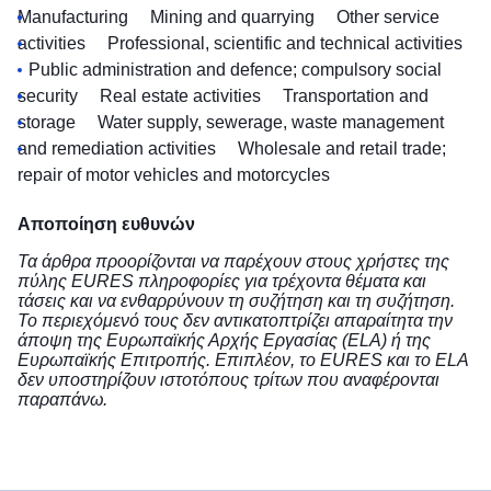
Manufacturing
Mining and quarrying
Other service
activities
Professional, scientific and technical activities
Public administration and defence; compulsory social
security
Real estate activities
Transportation and
storage
Water supply, sewerage, waste management
and remediation activities
Wholesale and retail trade;
repair of motor vehicles and motorcycles
Αποποίηση ευθυνών
Τα άρθρα προορίζονται να παρέχουν στους χρήστες της
πύλης EURES πληροφορίες για τρέχοντα θέματα και
τάσεις και να ενθαρρύνουν τη συζήτηση και τη συζήτηση.
Το περιεχόμενό τους δεν αντικατοπτρίζει απαραίτητα την
άποψη της Ευρωπαϊκής Αρχής Εργασίας (ELA) ή της
Ευρωπαϊκής Επιτροπής. Επιπλέον, το EURES και το ELA
δεν υποστηρίζουν ιστοτόπους τρίτων που αναφέρονται
παραπάνω.