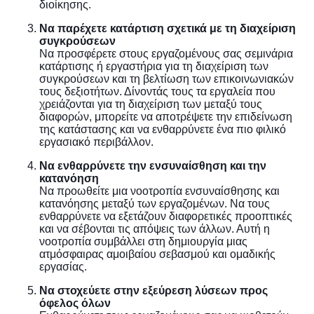
διοίκησης.
Να παρέχετε κατάρτιση σχετικά με τη διαχείριση
συγκρούσεων
Να προσφέρετε στους εργαζομένους σας σεμινάρια
κατάρτισης ή εργαστήρια για τη διαχείριση των
συγκρούσεων και τη βελτίωση των επικοινωνιακών
τους δεξιοτήτων. Δίνοντάς τους τα εργαλεία που
χρειάζονται για τη διαχείριση των μεταξύ τους
διαφορών, μπορείτε να αποτρέψετε την επιδείνωση
της κατάστασης και να ενθαρρύνετε ένα πιο φιλικό
εργασιακό περιβάλλον.
Να ενθαρρύνετε την ενσυναίσθηση και την
κατανόηση
Να προωθείτε μια νοοτροπία ενσυναίσθησης και
κατανόησης μεταξύ των εργαζομένων. Να τους
ενθαρρύνετε να εξετάζουν διαφορετικές προοπτικές
και να σέβονται τις απόψεις των άλλων. Αυτή η
νοοτροπία συμβάλλει στη δημιουργία μιας
ατμόσφαιρας αμοιβαίου σεβασμού και ομαδικής
εργασίας.
Να στοχεύετε στην εξεύρεση λύσεων προς
όφελος όλων