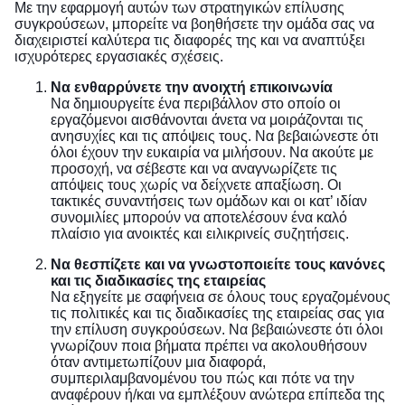
Με την εφαρμογή αυτών των στρατηγικών επίλυσης
συγκρούσεων, μπορείτε να βοηθήσετε την ομάδα σας να
διαχειριστεί καλύτερα τις διαφορές της και να αναπτύξει
ισχυρότερες εργασιακές σχέσεις.
Να ενθαρρύνετε την ανοιχτή επικοινωνία
Να δημιουργείτε ένα περιβάλλον στο οποίο οι
εργαζόμενοι αισθάνονται άνετα να μοιράζονται τις
ανησυχίες και τις απόψεις τους. Να βεβαιώνεστε ότι
όλοι έχουν την ευκαιρία να μιλήσουν. Να ακούτε με
προσοχή, να σέβεστε και να αναγνωρίζετε τις
απόψεις τους χωρίς να δείχνετε απαξίωση. Οι
τακτικές συναντήσεις των ομάδων και οι κατ’ ιδίαν
συνομιλίες μπορούν να αποτελέσουν ένα καλό
πλαίσιο για ανοικτές και ειλικρινείς συζητήσεις.
Να θεσπίζετε και να γνωστοποιείτε τους κανόνες
και τις διαδικασίες της εταιρείας
Να εξηγείτε με σαφήνεια σε όλους τους εργαζομένους
τις πολιτικές και τις διαδικασίες της εταιρείας σας για
την επίλυση συγκρούσεων. Να βεβαιώνεστε ότι όλοι
γνωρίζουν ποια βήματα πρέπει να ακολουθήσουν
όταν αντιμετωπίζουν μια διαφορά,
συμπεριλαμβανομένου του πώς και πότε να την
αναφέρουν ή/και να εμπλέξουν ανώτερα επίπεδα της