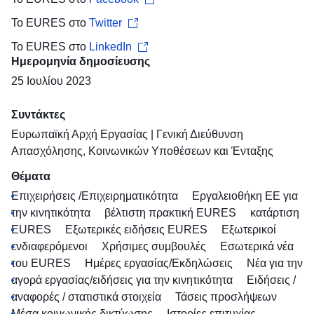
Το EURES στο
Twitter
Το EURES στο
LinkedIn
Ημερομηνία δημοσίευσης
25 Ιουλίου 2023
Συντάκτες
Ευρωπαϊκή Αρχή Εργασίας
|
Γενική Διεύθυνση
Απασχόλησης, Κοινωνικών Υποθέσεων και Ένταξης
Θέματα
Επιχειρήσεις /Επιχειρηματικότητα
Εργαλειοθήκη ΕΕ για
την κινητικότητα
βέλτιστη πρακτική EURES
κατάρτιση
EURES
Εξωτερικές ειδήσεις EURES
Εξωτερικοί
ενδιαφερόμενοι
Χρήσιμες συμβουλές
Εσωτερικά νέα
του EURES
Ημέρες εργασίας/Εκδηλώσεις
Νέα για την
αγορά εργασίας/ειδήσεις για την κινητικότητα
Ειδήσεις /
αναφορές / στατιστικά στοιχεία
Τάσεις προσλήψεων
Μέσα κοινωνικής δικτύωσης
Ιστορίες επιτυχίας