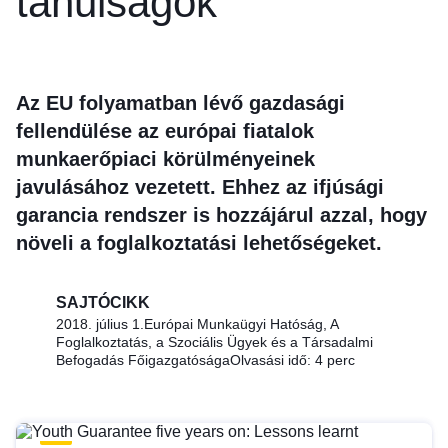
tanulságok
Az EU folyamatban lévő gazdasági
fellendülése az európai fiatalok
munkaerőpiaci körülményeinek
javulásához vezetett. Ehhez az
ifjúsági
garancia
rendszer is hozzájárul azzal, hogy
növeli a foglalkoztatási lehetőségeket.
SAJTÓCIKK
2018. július 1.
Európai Munkaügyi Hatóság, A
Foglalkoztatás, a Szociális Ügyek és a Társadalmi
Befogadás Főigazgatósága
Olvasási idő: 4 perc