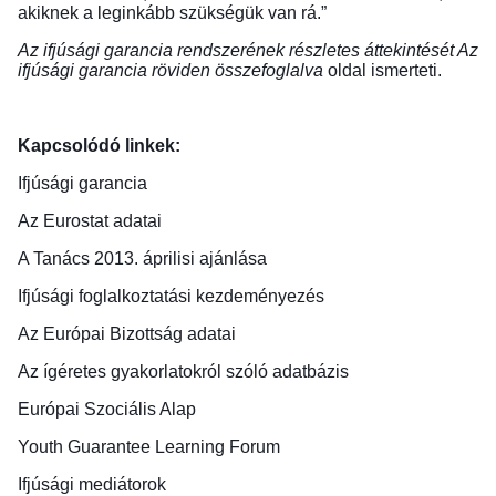
akiknek a leginkább szükségük van rá.”
Az ifjúsági garancia rendszerének részletes áttekintését
Az
ifjúsági garancia röviden összefoglalva
oldal ismerteti.
Kapcsolódó linkek:
Ifjúsági garancia
Az Eurostat adatai
A Tanács 2013. áprilisi ajánlása
Ifjúsági foglalkoztatási kezdeményezés
Az Európai Bizottság adatai
Az ígéretes gyakorlatokról szóló adatbázis
Európai Szociális Alap
Youth Guarantee Learning Forum
Ifjúsági mediátorok