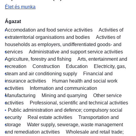
Élet és munka
Ágazat
Accomodation and food service activities
Activities of
extraterritorial organisations and bodies
Activities of
households as employers, undifferentiated goods- and
services
Administrative and support service activities
Agriculture, forestry and fishing
Arts, entertainment and
recreation
Construction
Education
Electricity, gas,
steam and air conditioning supply
Financial and
insurance activities
Human health and social work
activities
Information and communication
Manufacturing
Mining and quarrying
Other service
activities
Professional, scientific and technical activities
Public administration and defence; compulsory social
security
Real estate activities
Transportation and
storage
Water supply, sewerage, waste management
and remediation activities
Wholesale and retail trade;