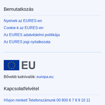
Bemutatkozás
Nyelvek az EURES-en
Cookie-k az EURES-en
Az EURES adatvédelmi politikája
Az EURES jogi nyilatkozata
Bővebb tudnivalók:
europa.eu
Kapcsolatfelvétel
Hívjon minket! Telefonszámunk 00 800 6 7 8 9 10 11