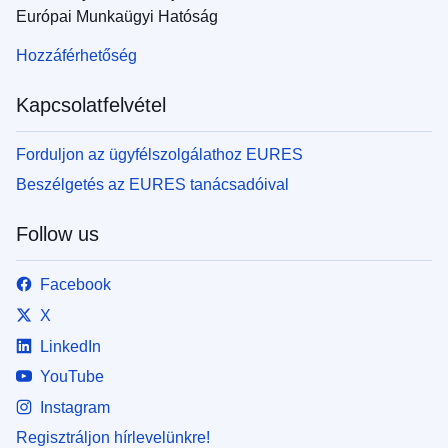
Európai Munkaügyi Hatóság
Hozzáférhetőség
Kapcsolatfelvétel
Forduljon az ügyfélszolgálathoz EURES
Beszélgetés az EURES tanácsadóival
Follow us
Facebook
X
LinkedIn
YouTube
Instagram
Regisztráljon hírlevelünkre!