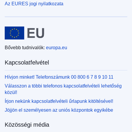
Az EURES jogi nyilatkozata
Bővebb tudnivalók:
europa.eu
Kapcsolatfelvétel
Hívjon minket! Telefonszámunk 00 800 6 7 8 9 10 11
Válasszon a többi telefonos kapcsolatfelvételi lehetőség
közül!
Írjon nekünk kapcsolatfelvételi űrlapunk kitöltésével!
Jöjjön el személyesen az uniós központok egyikébe
Közösségi média