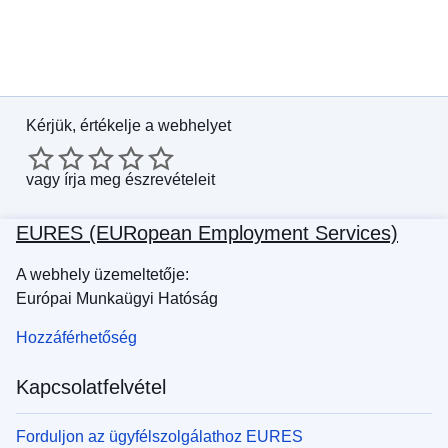
Kérjük, értékelje a webhelyet
vagy
írja meg észrevételeit
EURES (EURopean Employment Services)
A webhely üzemeltetője:
Európai Munkaügyi Hatóság
Hozzáférhetőség
Kapcsolatfelvétel
Forduljon az ügyfélszolgálathoz EURES