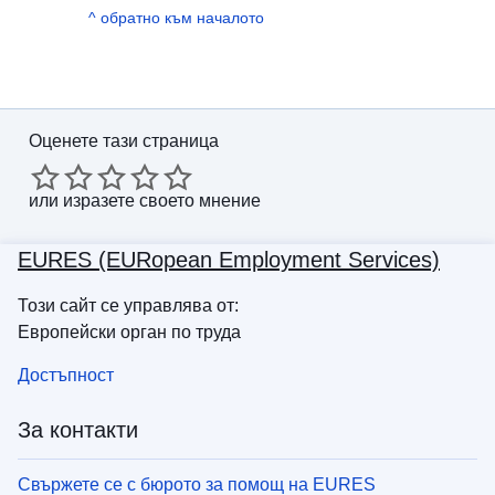
^ обратно към началото
Оценете тази страница
или
изразете своето мнение
EURES (EURopean Employment Services)
Този сайт се управлява от:
Европейски орган по труда
Достъпност
За контакти
Свържете се с бюрото за помощ на EURES