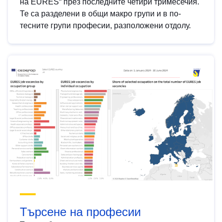
на EURES“ през последните четири тримесечия.
Те са разделени в общи макро групи и в по-
тесните групи професии, разположени отдолу.
Търсене на професии