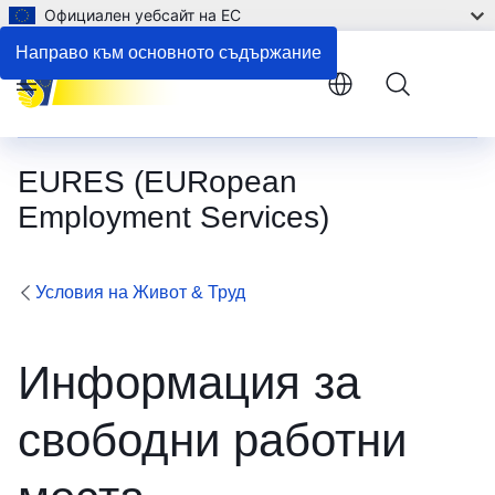
Официален уебсайт на ЕС
Сътрудничество между ЕОТ и Cedefop
Направо към основното съдържание
Menu
EURES (EURopean
Employment Services)
Условия на Живот & Труд
Информация за
свободни работни