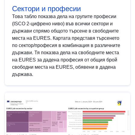
Сектори и професии
Това табло показва дела на групите професии
(ISCO 2-цифрено ниво) във всички сектори и
държави спрямо общото търсене в свободните
места на EURES. Картата представя търсенето
по сектор/професия в комбинация в различните
държави. Тя показва дела на свободните места
на EURES за дадена професия от общия брой
свободни места на EURES, обявени в дадена
държава.