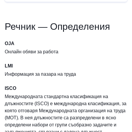
Речник — Определения
OJA
Онлайн обяви за работа
LMI
Информация за пазара на труда
ISCO
Международната стандартна класификация на
длъжностите (ISCO) е международна класификация, за
която отговаря Международната организация на труда
(МОТ). В нея длъжностите са разпределени в ясно
определени набори от групи съобразно задачите и
задълженията, свързани с дадена длъжност.