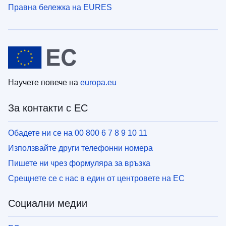
Правна бележка на EURES
Научете повече на
europa.eu
За контакти с ЕС
Обадете ни се на 00 800 6 7 8 9 10 11
Използвайте други телефонни номера
Пишете ни чрез формуляра за връзка
Срещнете се с нас в един от центровете на ЕС
Социални медии