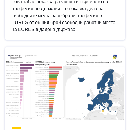
Това табло показва различия в търсенето на
професии по държави. То показва дела на
свободните места за избрани професии в
EURES от общия брой свободни работни места
на EURES в дадена държава.