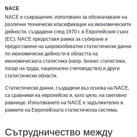
NACE
NACE е съкращение, използвано за обозначаване на
различни технически класификации на икономическите
дейности, създадени след 1970 г. в
Европейския съюз
(ЕС)
. NACE предоставя рамка за събиране и
предоставяне на широкообхватни статистически данни
по икономически дейности в областта на
икономическата статистика (напр. бизнес статистика,
пазар на труда
,
национално счетоводство
) и други
статистически области.
Статистически данни, създадени въз основа на NACE,
са сравними на европейско и, като цяло, на световно
равнище. Използването на NACE е задължително в
рамките на
Европейската статистическа система
.
Сътрудничество между