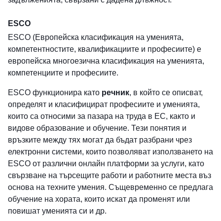
ESCO
ESCO (Европейска класификация на уменията,
компетентностите, квалификациите и професиите) е
европейска многоезична класификация на уменията,
компетенциите и професиите.
ESCO функционира като
речник
, в който се описват,
определят и класифицират професиите и уменията,
които са относими за пазара на труда в ЕС, както и
видове образование и обучение. Тези понятия и
връзките между тях могат да бъдат разбрани чрез
електронни системи, които позволяват използването на
ESCO от различни онлайн платформи за услуги, като
свързване на търсещите работи и работните места въз
основа на техните умения. Същевременно се предлага
обучение на хората, които искат да променят или
повишат уменията си и др.