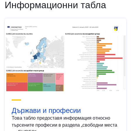
Информационни табла
Държави и професии
Това табло предоставя информация относно
търсените професии в раздела „свободни места