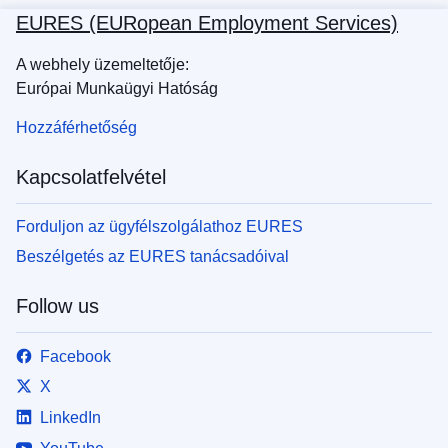
EURES (EURopean Employment Services)
A webhely üzemeltetője:
Európai Munkaügyi Hatóság
Hozzáférhetőség
Kapcsolatfelvétel
Forduljon az ügyfélszolgálathoz EURES
Beszélgetés az EURES tanácsadóival
Follow us
Facebook
X
LinkedIn