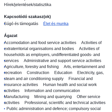
Hírek/jelentések/statisztika
Kapcsolódó szakasz(ok)
Súgó és támogatás
Élet és munka
Ágazat
Accomodation and food service activities
Activities of
extraterritorial organisations and bodies
Activities of
households as employers, undifferentiated goods- and
services
Administrative and support service activities
Agriculture, forestry and fishing
Arts, entertainment and
recreation
Construction
Education
Electricity, gas,
steam and air conditioning supply
Financial and
insurance activities
Human health and social work
activities
Information and communication
Manufacturing
Mining and quarrying
Other service
activities
Professional, scientific and technical activities
Public administration and defence; compulsory social