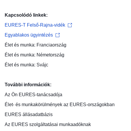
Kapcsolódó linkek:
EURES-T Felső-Rajna-vidék
Egyablakos ügyintézés
Élet és munka: Franciaország
Élet és munka: Németország
Élet és munka: Svájc
További információk:
Az Ön
EURES-tanácsadója
Élet- és munkakörülmények
az EURES-országokban
EURES
állásadatbázis
Az EURES szolgáltatásai
munkaadóknak