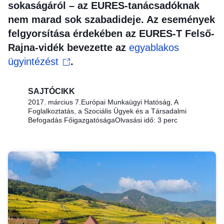
sokaságáról – az EURES-tanácsadóknak
nem marad sok szabadideje. Az események
felgyorsítása érdekében az EURES-T Felső-
Rajna-vidék bevezette az
egyablakos
ügyintézést
.
SAJTÓCIKK
2017. március 7.
Európai Munkaügyi Hatóság, A
Foglalkoztatás, a Szociális Ügyek és a Társadalmi
Befogadás Főigazgatósága
Olvasási idő: 3 perc