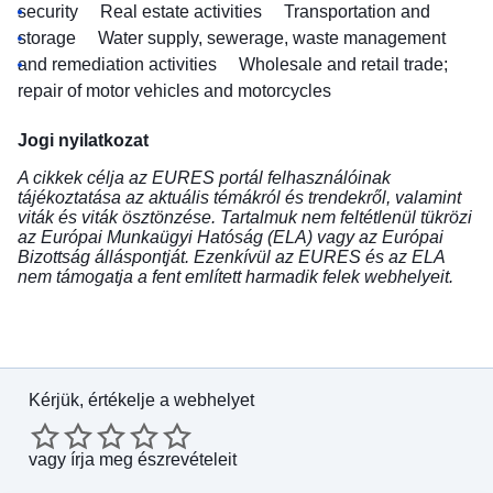
security
Real estate activities
Transportation and
storage
Water supply, sewerage, waste management
and remediation activities
Wholesale and retail trade;
repair of motor vehicles and motorcycles
Jogi nyilatkozat
A cikkek célja az EURES portál felhasználóinak
tájékoztatása az aktuális témákról és trendekről, valamint
viták és viták ösztönzése. Tartalmuk nem feltétlenül tükrözi
az Európai Munkaügyi Hatóság (ELA) vagy az Európai
Bizottság álláspontját. Ezenkívül az EURES és az ELA
nem támogatja a fent említett harmadik felek webhelyeit.
Kérjük, értékelje a webhelyet
vagy
írja meg észrevételeit