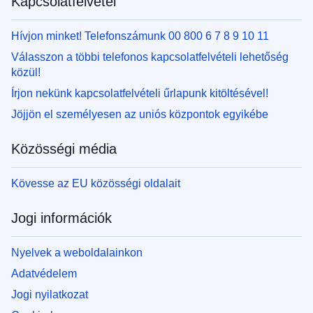
Kapcsolatfelvétel
Hívjon minket! Telefonszámunk 00 800 6 7 8 9 10 11
Válasszon a többi telefonos kapcsolatfelvételi lehetőség
közül!
Írjon nekünk kapcsolatfelvételi űrlapunk kitöltésével!
Jöjjön el személyesen az uniós központok egyikébe
Közösségi média
Kövesse az EU közösségi oldalait
Jogi információk
Nyelvek a weboldalainkon
Adatvédelem
Jogi nyilatkozat