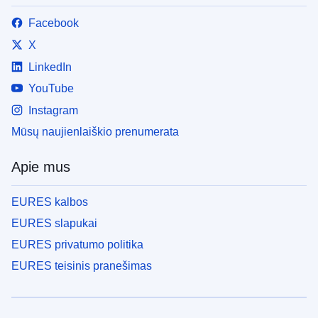
Facebook
X
LinkedIn
YouTube
Instagram
Mūsų naujienlaiškio prenumerata
Apie mus
EURES kalbos
EURES slapukai
EURES privatumo politika
EURES teisinis pranešimas