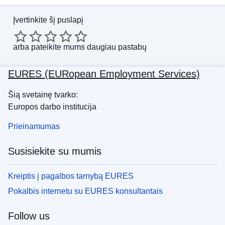
Įvertinkite šį puslapį
arba
pateikite mums daugiau pastabų
EURES (EURopean Employment Services)
Šią svetainę tvarko:
Europos darbo institucija
Prieinamumas
Susisiekite su mumis
Kreiptis į pagalbos tarnybą EURES
Pokalbis internetu su EURES konsultantais
Follow us