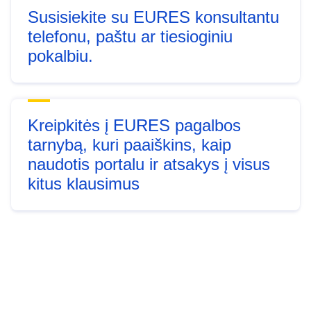
Susisiekite su EURES konsultantu
telefonu, paštu ar tiesioginiu
pokalbiu.
Kreipkitės į EURES pagalbos
tarnybą, kuri paaiškins, kaip
naudotis portalu ir atsakys į visus
kitus klausimus