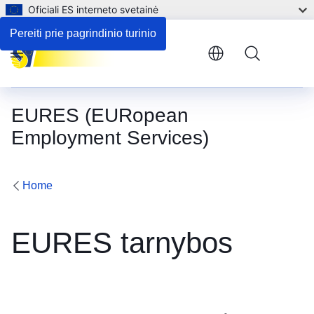
Oficiali ES interneto svetainė
Pereiti prie pagrindinio turinio
Menu
EURES (EURopean
Employment Services)
Home
EURES tarnybos