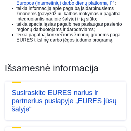
Europos (internetinių) darbo dienų platformą
;
teikia informaciją apie pagalbą įsidarbinusiems
žmonėms (pavyzdžiui, kalbos mokymas ir pagalba
integruojantis naujoje šalyje) ir ją siūlo;
teikia specialiąsias pagalbines paslaugas pasienio
regionų darbuotojams ir darbdaviams;
teikia pagalbą konkrečioms žmonių grupėms pagal
EURES tikslinę darbo jėgos judumo programą.
Išsamesnė informacija
Susiraskite EURES narius ir
partnerius puslapyje „EURES jūsų
šalyje“