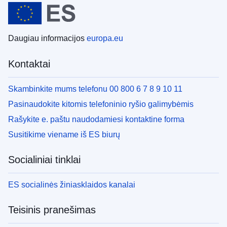
Daugiau informacijos
europa.eu
Kontaktai
Skambinkite mums telefonu 00 800 6 7 8 9 10 11
Pasinaudokite kitomis telefoninio ryšio galimybėmis
Rašykite e. paštu naudodamiesi kontaktine forma
Susitikime viename iš ES biurų
Socialiniai tinklai
ES socialinės žiniasklaidos kanalai
Teisinis pranešimas