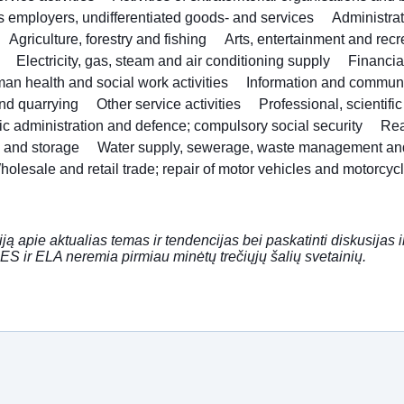
as employers, undifferentiated goods- and services
Administra
Agriculture, forestry and fishing
Arts, entertainment and recr
Electricity, gas, steam and air conditioning supply
Financia
an health and social work activities
Information and commun
nd quarrying
Other service activities
Professional, scientifi
ic administration and defence; compulsory social security
Rea
n and storage
Water supply, sewerage, waste management an
holesale and retail trade; repair of motor vehicles and motorcyc
iją apie aktualias temas ir tendencijas bei paskatinti diskusijas 
ES ir ELA neremia pirmiau minėtų trečiųjų šalių svetainių.