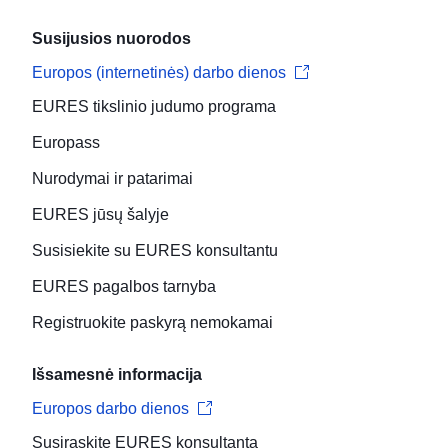
Susijusios nuorodos
Europos (internetinės) darbo dienos
EURES tikslinio judumo programa
Europass
Nurodymai ir patarimai
EURES jūsų šalyje
Susisiekite su EURES konsultantu
EURES pagalbos tarnyba
Registruokite paskyrą nemokamai
Išsamesnė informacija
Europos darbo dienos
Susiraskite
EURES konsultantą