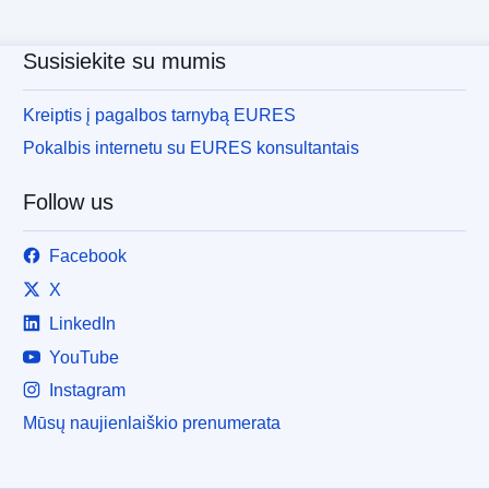
Susisiekite su mumis
Kreiptis į pagalbos tarnybą EURES
Pokalbis internetu su EURES konsultantais
Follow us
Facebook
X
LinkedIn
YouTube
Instagram
Mūsų naujienlaiškio prenumerata