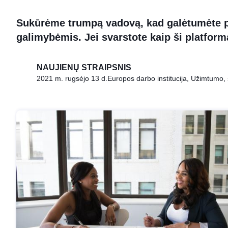
Sukūrėme trumpą vadovą, kad galėtumėte 
galimybėmis. Jei svarstote kaip ši platforma
NAUJIENŲ STRAIPSNIS
2021 m. rugsėjo 13 d.
Europos darbo institucija, Užimtumo, so