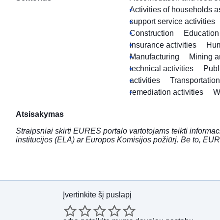
Activities of households 
support service activities
Construction
Education
insurance activities
Hum
Manufacturing
Mining a
technical activities
Publ
activities
Transportatio
remediation activities
W
Atsisakymas
Straipsniai skirti EURES portalo vartotojams teikti informac
institucijos (ELA) ar Europos Komisijos požiūrį. Be to, EUR
Įvertinkite šį puslapį