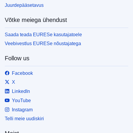
Juurdepääsetavus
Võtke meiega ühendust
Saada teada EURESe kasutajatoele
Veebivestlus EURESe nõustajatega
Follow us
Facebook
X
LinkedIn
YouTube
Instagram
Telli meie uudiskiri