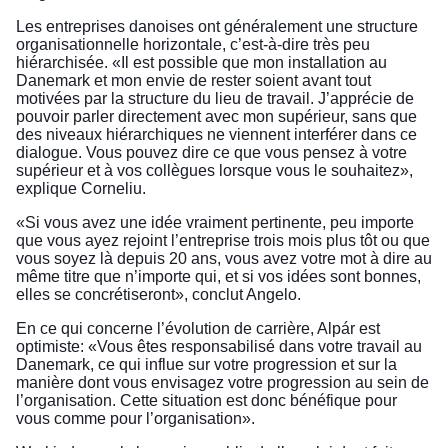
Les entreprises danoises ont généralement une structure
organisationnelle horizontale, c’est-à-dire très peu
hiérarchisée. «Il est possible que mon installation au
Danemark et mon envie de rester soient avant tout
motivées par la structure du lieu de travail. J’apprécie de
pouvoir parler directement avec mon supérieur, sans que
des niveaux hiérarchiques ne viennent interférer dans ce
dialogue. Vous pouvez dire ce que vous pensez à votre
supérieur et à vos collègues lorsque vous le souhaitez»,
explique Corneliu.
«Si vous avez une idée vraiment pertinente, peu importe
que vous ayez rejoint l’entreprise trois mois plus tôt ou que
vous soyez là depuis 20 ans, vous avez votre mot à dire au
même titre que n’importe qui, et si vos idées sont bonnes,
elles se concrétiseront», conclut Angelo.
En ce qui concerne l’évolution de carrière, Alpár est
optimiste: «Vous êtes responsabilisé dans votre travail au
Danemark, ce qui influe sur votre progression et sur la
manière dont vous envisagez votre progression au sein de
l’organisation. Cette situation est donc bénéfique pour
vous comme pour l’organisation».