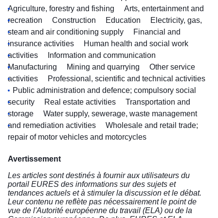
Agriculture, forestry and fishing
Arts, entertainment and
recreation
Construction
Education
Electricity, gas,
steam and air conditioning supply
Financial and
insurance activities
Human health and social work
activities
Information and communication
Manufacturing
Mining and quarrying
Other service
activities
Professional, scientific and technical activities
Public administration and defence; compulsory social
security
Real estate activities
Transportation and
storage
Water supply, sewerage, waste management
and remediation activities
Wholesale and retail trade;
repair of motor vehicles and motorcycles
Avertissement
Les articles sont destinés à fournir aux utilisateurs du
portail EURES des informations sur des sujets et
tendances actuels et à stimuler la discussion et le débat.
Leur contenu ne reflète pas nécessairement le point de
vue de l'Autorité européenne du travail (ELA) ou de la