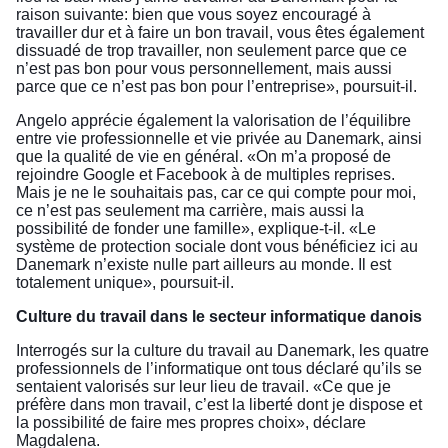
raison suivante: bien que vous soyez encouragé à
travailler dur et à faire un bon travail, vous êtes également
dissuadé de trop travailler, non seulement parce que ce
n’est pas bon pour vous personnellement, mais aussi
parce que ce n’est pas bon pour l’entreprise», poursuit-il.
Angelo apprécie également la valorisation de l’équilibre
entre vie professionnelle et vie privée au Danemark, ainsi
que la qualité de vie en général. «On m’a proposé de
rejoindre Google et Facebook à de multiples reprises.
Mais je ne le souhaitais pas, car ce qui compte pour moi,
ce n’est pas seulement ma carrière, mais aussi la
possibilité de fonder une famille», explique-t-il. «Le
système de protection sociale dont vous bénéficiez ici au
Danemark n’existe nulle part ailleurs au monde. Il est
totalement unique», poursuit-il.
Culture du travail dans le secteur informatique danois
Interrogés sur la culture du travail au Danemark, les quatre
professionnels de l’informatique ont tous déclaré qu’ils se
sentaient valorisés sur leur lieu de travail. «Ce que je
préfère dans mon travail, c’est la liberté dont je dispose et
la possibilité de faire mes propres choix», déclare
Magdalena.