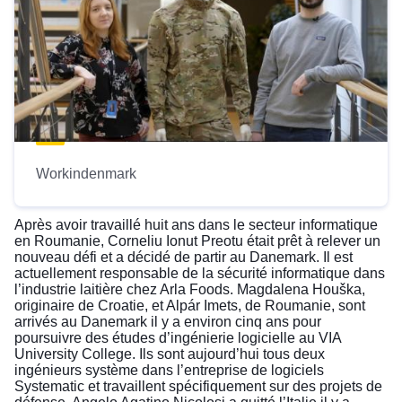
Workindenmark
Après avoir travaillé huit ans dans le secteur informatique
en Roumanie, Corneliu Ionut Preotu était prêt à relever un
nouveau défi et a décidé de partir au Danemark. Il est
actuellement responsable de la sécurité informatique dans
l’industrie laitière chez Arla Foods. Magdalena Houška,
originaire de Croatie, et Alpár Imets, de Roumanie, sont
arrivés au Danemark il y a environ cinq ans pour
poursuivre des études d’ingénierie logicielle au VIA
University College. Ils sont aujourd’hui tous deux
ingénieurs système dans l’entreprise de logiciels
Systematic et travaillent spécifiquement sur des projets de