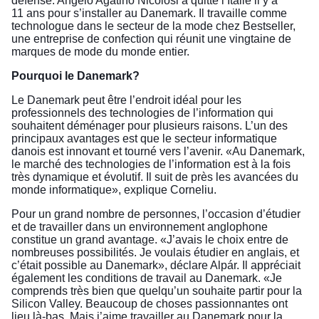
défense. Angelo Agatino Nicolosi a quitté l’Italie il y a
11 ans pour s’installer au Danemark. Il travaille comme
technologue dans le secteur de la mode chez Bestseller,
une entreprise de confection qui réunit une vingtaine de
marques de mode du monde entier.
Pourquoi le Danemark?
Le Danemark peut être l’endroit idéal pour les
professionnels des technologies de l’information qui
souhaitent déménager pour plusieurs raisons. L’un des
principaux avantages est que le secteur informatique
danois est innovant et tourné vers l’avenir. «Au Danemark,
le marché des technologies de l’information est à la fois
très dynamique et évolutif. Il suit de près les avancées du
monde informatique», explique Corneliu.
Pour un grand nombre de personnes, l’occasion d’étudier
et de travailler dans un environnement anglophone
constitue un grand avantage. «J’avais le choix entre de
nombreuses possibilités. Je voulais étudier en anglais, et
c’était possible au Danemark», déclare Alpár. Il appréciait
également les conditions de travail au Danemark. «Je
comprends très bien que quelqu’un souhaite partir pour la
Silicon Valley. Beaucoup de choses passionnantes ont
lieu là-bas. Mais j’aime travailler au Danemark pour la