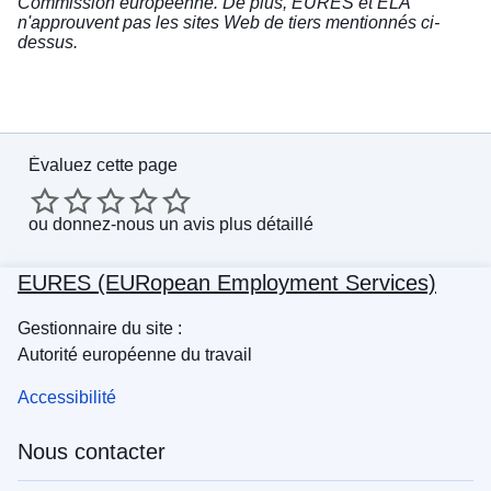
Commission européenne. De plus, EURES et ELA
n'approuvent pas les sites Web de tiers mentionnés ci-
dessus.
Évaluez cette page
ou
donnez-nous un avis plus détaillé
EURES (EURopean Employment Services)
Gestionnaire du site :
Autorité européenne du travail
Accessibilité
Nous contacter