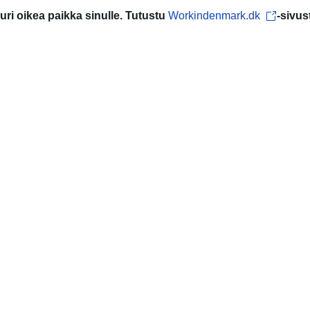
uuri oikea paikka sinulle. Tutustu
Workindenmark.dk
-sivus