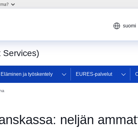
arma?
suomi
Services)
Eläminen ja työskentely
EURES-palvelut
O
ina
Tanskassa: neljän ammatt