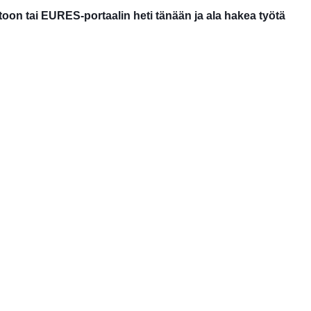
toon tai EURES-portaalin heti tänään ja ala hakea työtä