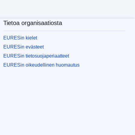
Tietoa organisaatiosta
EURESin kielet
EURESin evästeet
EURESin tietosuojaperiaatteet
EURESin oikeudellinen huomautus