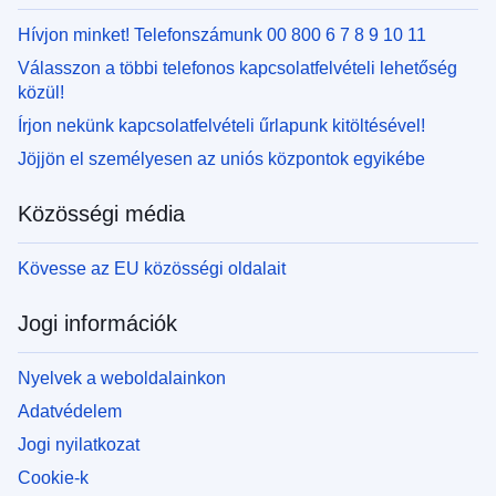
Hívjon minket! Telefonszámunk 00 800 6 7 8 9 10 11
Válasszon a többi telefonos kapcsolatfelvételi lehetőség
közül!
Írjon nekünk kapcsolatfelvételi űrlapunk kitöltésével!
Jöjjön el személyesen az uniós központok egyikébe
Közösségi média
Kövesse az EU közösségi oldalait
Jogi információk
Nyelvek a weboldalainkon
Adatvédelem
Jogi nyilatkozat
Cookie-k