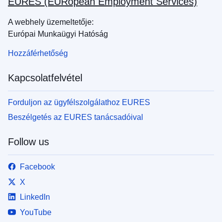
EURES (EURopean Employment Services)
A webhely üzemeltetője:
Európai Munkaügyi Hatóság
Hozzáférhetőség
Kapcsolatfelvétel
Forduljon az ügyfélszolgálathoz EURES
Beszélgetés az EURES tanácsadóival
Follow us
Facebook
X
LinkedIn
YouTube