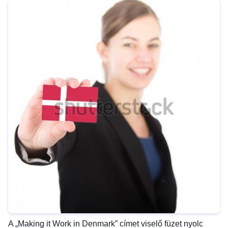
A „Making it Work in Denmark” címet viselő füzet nyolc