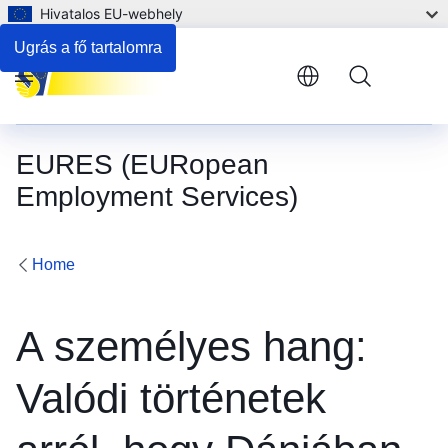
Hivatalos EU-webhely
Ugrás a fő tartalomra
Menu
EURES (EURopean
Employment Services)
Home
A személyes hang:
Valódi történetek