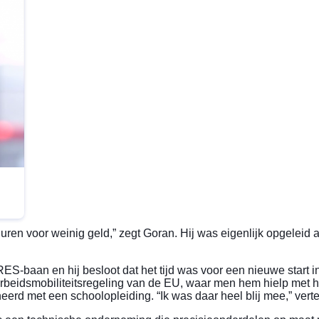
 uren voor weinig geld,” zegt Goran.
Hij was eigenlijk opgeleid 
URES-baan
en hij besloot dat het tijd was voor een nieuwe start
rbeidsmobiliteitsregeling van de EU, waar men hem hielp met 
erd met een schoolopleiding. “Ik was daar heel blij mee,” vertel