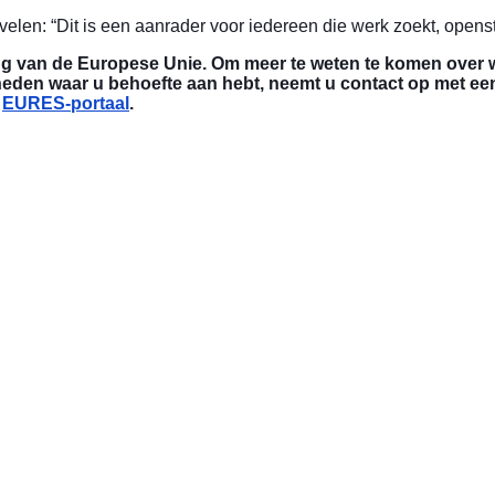
len: “Dit is een aanrader voor iedereen die werk zoekt, openst
ing van de Europese Unie. Om meer te weten te komen over 
heden waar u behoefte aan hebt, neemt u contact op met e
t
EURES-portaal
.