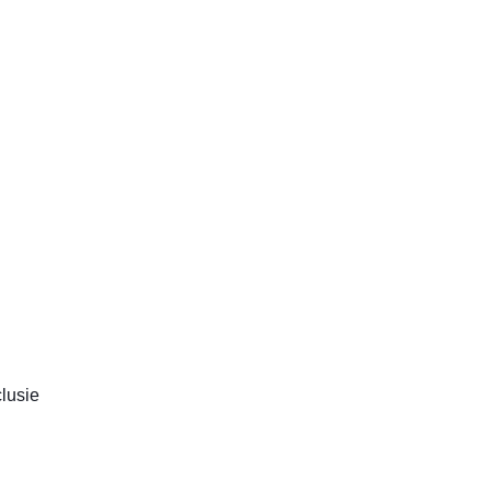
lusie