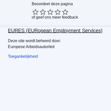
Beoordeel deze pagina
of
geef ons meer feedback
EURES (EURopean Employment Services)
Deze site wordt beheerd door:
Europese Arbeidsautoriteit
Toegankelijkheid