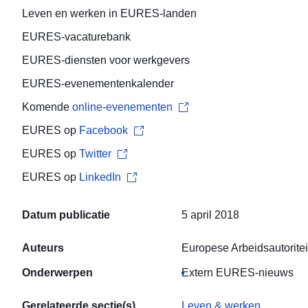
Leven en werken
in EURES-landen
EURES-
vacaturebank
EURES-diensten voor
werkgevers
EURES-
evenementenkalender
Komende
online-evenementen
EURES op
Facebook
EURES op
Twitter
EURES op
LinkedIn
Datum publicatie
5 april 2018
Auteurs
Europese Arbeidsautoritei
Onderwerpen
Extern EURES-nieuws
Gerelateerde sectie(s)
Leven & werken