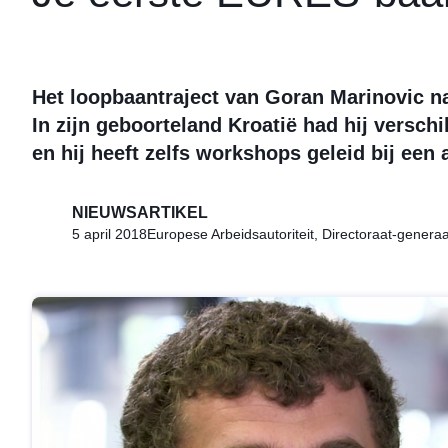
Het loopbaantraject van Goran Marinovic n
In zijn geboorteland Kroatië had hij verschi
en hij heeft zelfs workshops geleid bij een
NIEUWSARTIKEL
5 april 2018
Europese Arbeidsautoriteit, Directoraat-genera