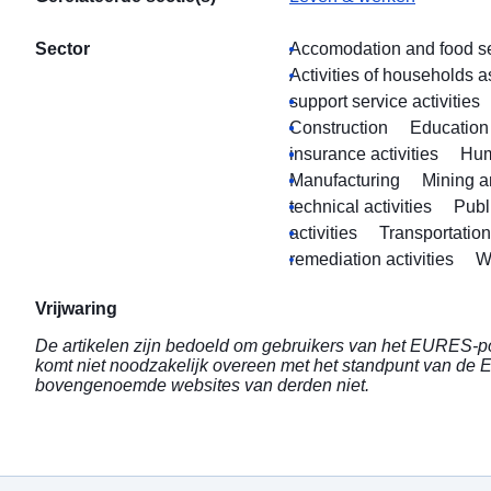
Sector
Accomodation and food ser
Activities of households 
support service activities
Construction
Education
insurance activities
Hum
Manufacturing
Mining a
technical activities
Publ
activities
Transportatio
remediation activities
W
Vrijwaring
De artikelen zijn bedoeld om gebruikers van het EURES-por
komt niet noodzakelijk overeen met het standpunt van de
bovengenoemde websites van derden niet.