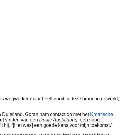
als wegwerker maar heeft nooit in deze branche gewerkt,
 in Duitsland. Goran nam contact op met het
Kroatische
het vinden van een
Duale Ausbildung
, een soort
t hij. “[Het was] een goede kans voor mijn toekomst.”