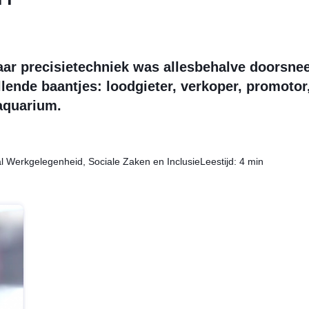
aar precisietechniek was allesbehalve doorsnee
llende baantjes: loodgieter, verkoper, promotor
 aquarium.
al Werkgelegenheid, Sociale Zaken en Inclusie
Leestijd: 4 min