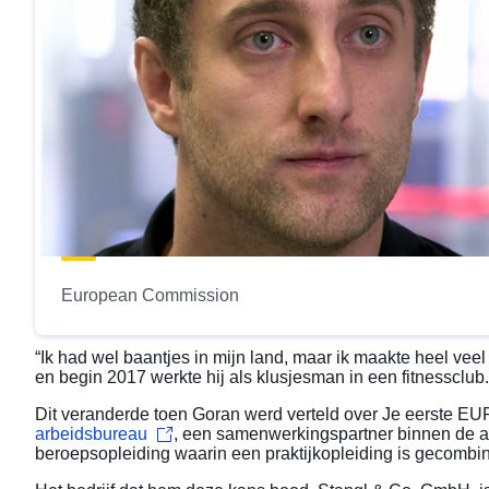
European Commission
“Ik had wel baantjes in mijn land, maar ik maakte heel veel
en begin 2017 werkte hij als klusjesman in een fitnessclub.
Dit veranderde toen Goran werd verteld over
Je eerste E
arbeidsbureau
, een samenwerkingspartner binnen de a
beroepsopleiding waarin een praktijkopleiding is gecombine