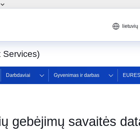
lietuvių
Services)
Darbdaviai
Gyvenimas ir darbas
EURES 
ių gebėjimų savaitės dat