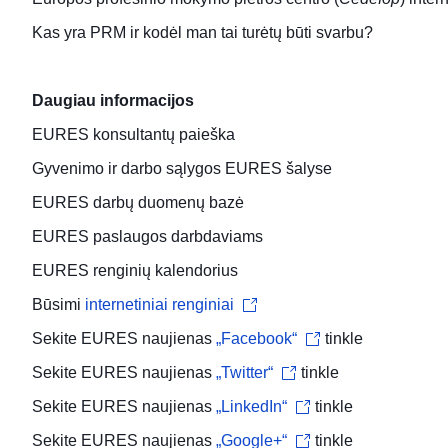
Kas yra PRM ir kodėl man tai turėtų būti svarbu?
Daugiau informacijos
EURES konsultantų
paieška
Gyvenimo ir darbo sąlygos
EURES šalyse
EURES
darbų duomenų bazė
EURES paslaugos
darbdaviams
EURES
renginių kalendorius
Būsimi
internetiniai renginiai
Sekite EURES naujienas
„Facebook“
tinkle
Sekite EURES naujienas
„Twitter“
tinkle
Sekite EURES naujienas
„LinkedIn“
tinkle
Sekite EURES naujienas
„Google+“
tinkle