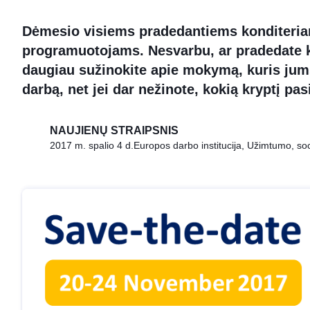
Dėmesio visiems pradedantiems konditeria
programuotojams. Nesvarbu, ar pradedate kar
daugiau sužinokite apie mokymą, kuris jum
darbą, net jei dar nežinote, kokią kryptį pasi
NAUJIENŲ STRAIPSNIS
2017 m. spalio 4 d.
Europos darbo institucija, Užimtumo, socia