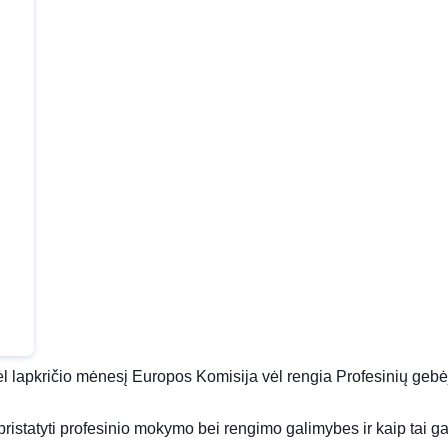
l lapkričio mėnesį Europos Komisija vėl rengia
Profesinių gebė
ristatyti profesinio mokymo bei rengimo galimybes ir kaip tai gali