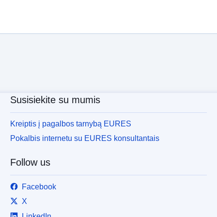
Susisiekite su mumis
Kreiptis į pagalbos tarnybą EURES
Pokalbis internetu su EURES konsultantais
Follow us
Facebook
X
LinkedIn