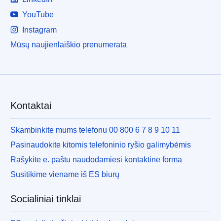
YouTube
Instagram
Mūsų naujienlaiškio prenumerata
Kontaktai
Skambinkite mums telefonu 00 800 6 7 8 9 10 11
Pasinaudokite kitomis telefoninio ryšio galimybėmis
Rašykite e. paštu naudodamiesi kontaktine forma
Susitikime viename iš ES biurų
Socialiniai tinklai