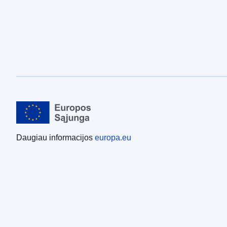
Daugiau informacijos
europa.eu