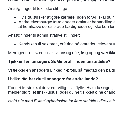
Ansøgninger til tekniske stillinger:
Hvis du ønsker at gøre karriere inden for AI, skal d
Andre efterspurgte færdigheder omfatter behandling a
at fremhæve deres bløde færdigheder og ikke kun fo
Ansøgninger til administrative stillinger:
Kendskab til sektoren, erfaring på området, relevant u
Mere generelt, vær proaktiv, ansøg ofte, følg op, og vær ikk
Tjekker I en ansøgers SoMe-profil inden ansættelse?
Vi tjekker en ansøgers LinkedIn-profil, så medtag den på dit
Hvilke råd har du til ansøgere fra andre lande?
For det første skal du være villig til at flytte. Hvis du sø
melder dig til et finskkursus, øger du helt sikkert dine chanc
Hold øje med Eures' nyhedsside for flere staldtips direkte 