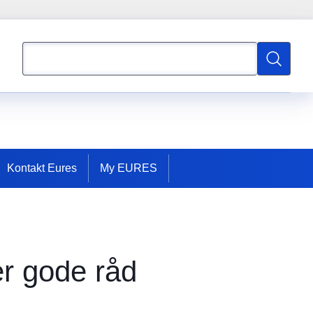
Søgning
Søgning
Kontakt Eures
My EURES
er gode råd