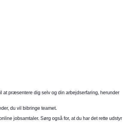
il at præsentere dig selv og din arbejdserfaring, herunder
eder, du vil bibringe teamet.
nline jobsamtaler. Sørg også for, at du har det rette udstyr