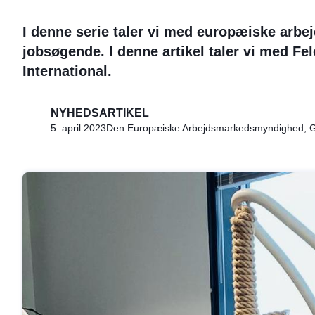
I denne serie taler vi med europæiske arbejd
jobsøgende. I denne artikel taler vi med 
International.
NYHEDSARTIKEL
5. april 2023
Den Europæiske Arbejdsmarkedsmyndighed, Gene