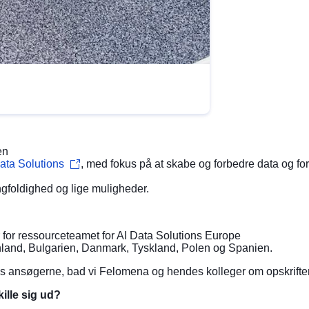
en
 Data Solutions
, med fokus på at skabe og forbedre data og fo
gfoldighed og lige muligheder.
for ressourceteamet for AI Data Solutions Europe
Finland, Bulgarien, Danmark, Tyskland, Polen og Spanien.
 hos ansøgerne, bad vi Felomena og hendes kolleger om opskrift
kille sig ud?