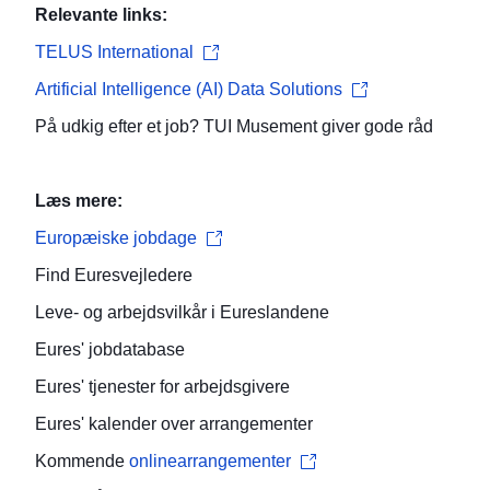
Relevante links:
TELUS International
Artificial Intelligence (AI) Data Solutions
På udkig efter et job? TUI Musement giver gode råd
Læs mere:
Europæiske jobdage
Find
Euresvejledere
Leve- og arbejdsvilkår
i Eureslandene
Eures'
jobdatabase
Eures' tjenester for
arbejdsgivere
Eures'
kalender over arrangementer
Kommende
onlinearrangementer