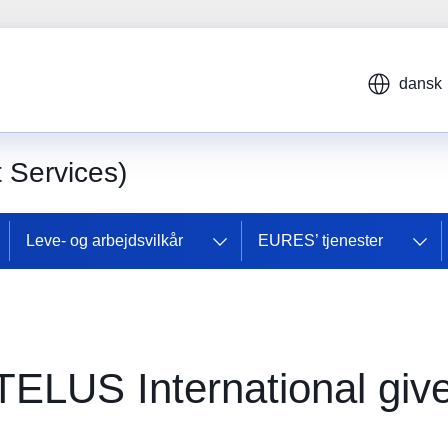
dansk
Services)
Leve- og arbejdsvilkår
EURES’ tjenester
 TELUS International giv