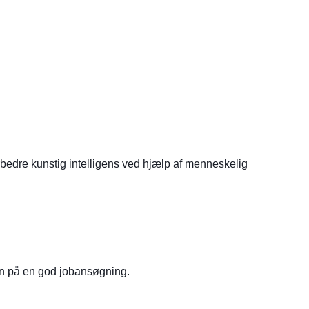
rbedre kunstig intelligens ved hjælp af menneskelig
en på en god jobansøgning.