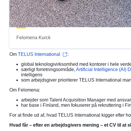
Felomena Kurck
Om
TELUS International
:
global teknologivirksomhed med kontorer i hele verd
særligt forretningsområde,
Artificial Intelligence (AI)
intelligens
som arbejdsgiver prioriterer TELUS International man
Om Felomena:
arbejder som Talent Acquisition Manager med ansvar 
har base i Finland, men fokuserer på rekruttering i 
For at finde ud af, hvad TELUS International kigger efter
Hvad får – efter en arbejdsgivers mening – et CV til at s