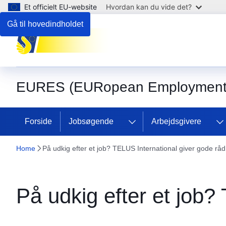
Et officielt EU-website
Hvordan kan du vide det?
Gå til hovedindholdet
EURES (EURopean Employment 
Forside
Jobsøgende
Arbejdsgivere
Home
På udkig efter et job? TELUS International giver gode råd
På udkig efter et job?