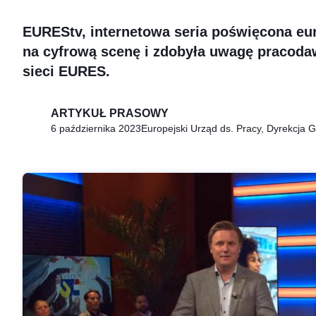
EUREStv, internetowa seria poświęcona eu
na cyfrową scenę i zdobyła uwagę pracoda
sieci EURES.
ARTYKUŁ PRASOWY
6 października 2023
Europejski Urząd ds. Pracy, Dyrekcja 