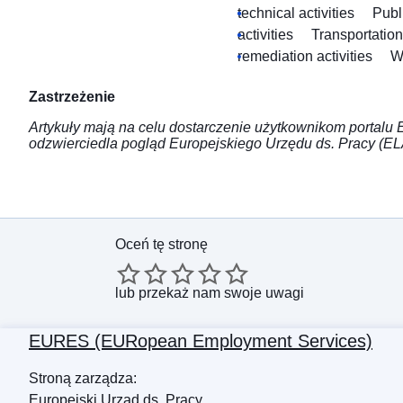
technical activities
Publ
activities
Transportatio
remediation activities
W
Zastrzeżenie
Artykuły mają na celu dostarczenie użytkownikom portalu E
odzwierciedla pogląd Europejskiego Urzędu ds. Pracy (EL
Oceń tę stronę
lub
przekaż nam swoje uwagi
EURES (EURopean Employment Services)
Stroną zarządza:
Europejski Urząd ds. Pracy