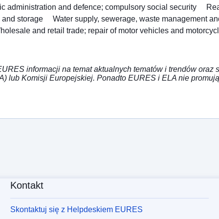
ic administration and defence; compulsory social security
Rea
n and storage
Water supply, sewerage, waste management an
holesale and retail trade; repair of motor vehicles and motorcyc
URES informacji na temat aktualnych tematów i trendów oraz st
A) lub Komisji Europejskiej. Ponadto EURES i ELA nie promują
Kontakt
Skontaktuj się z Helpdeskiem EURES