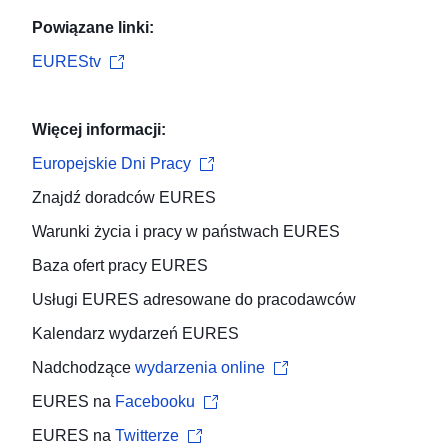
Powiązane linki:
EUREStv
Więcej informacji:
Europejskie Dni Pracy
Znajdź
doradców EURES
Warunki życia i pracy
w państwach EURES
Baza ofert pracy
EURES
Usługi EURES adresowane do
pracodawców
Kalendarz wydarzeń
EURES
Nadchodzące
wydarzenia online
EURES na
Facebooku
EURES na
Twitterze