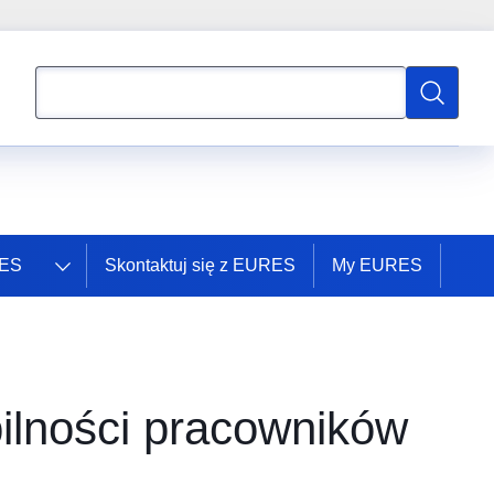
Wyszukaj
Wyszukaj
RES
Skontaktuj się z EURES
My EURES
ilności pracowników