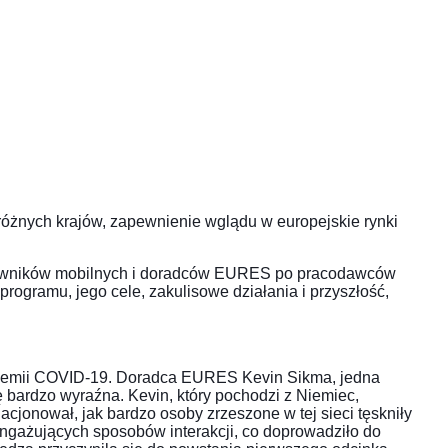
różnych krajów, zapewnienie wglądu w europejskie rynki
acowników mobilnych i doradców EURES po pracodawców
programu, jego cele, zakulisowe działania i przyszłość,
ndemii COVID-19. Doradca EURES Kevin Sikma, jedna
 bardzo wyraźna. Kevin, który pochodzi z Niemiec,
acjonował, jak bardzo osoby zrzeszone w tej sieci tęskniły
angażujących sposobów interakcji, co doprowadziło do