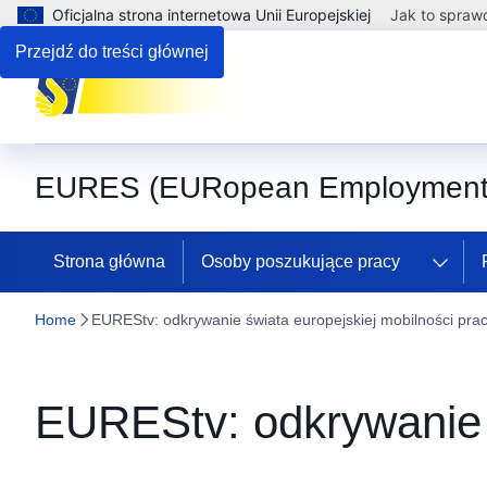
Oficjalna strona internetowa Unii Europejskiej
Jak to spraw
Przejdź do treści głównej
EURES (EURopean Employment 
Strona główna
Osoby poszukujące pracy
Home
EUREStv: odkrywanie świata europejskiej mobilności pr
EUREStv: odkrywanie 