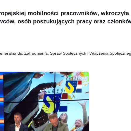
ropejskiej mobilności pracowników, wkroczyła
wców, osób poszukujących pracy oraz członkó
Generalna ds. Zatrudnienia, Spraw Społecznych i Włączenia Społeczne