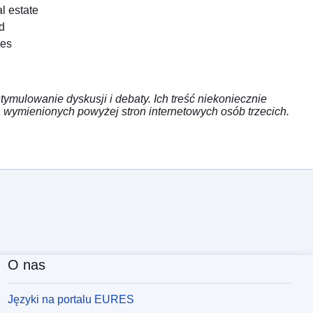
l estate
d
les
ymulowanie dyskusji i debaty. Ich treść niekoniecznie
 wymienionych powyżej stron internetowych osób trzecich.
O nas
Języki na portalu EURES