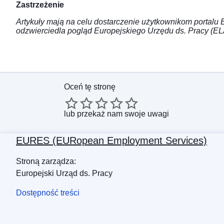
Zastrzeżenie
Artykuły mają na celu dostarczenie użytkownikom portalu E
odzwierciedla pogląd Europejskiego Urzędu ds. Pracy (EL
Oceń tę stronę
lub
przekaż nam swoje uwagi
EURES (EURopean Employment Services)
Stroną zarządza:
Europejski Urząd ds. Pracy
Dostępność treści