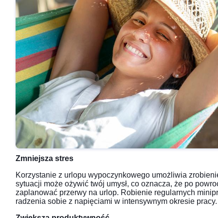
Zmniejsza stres
Korzystanie z urlopu wypoczynkowego umożliwia zrobienie
sytuacji może ożywić twój umysł, co oznacza, że po powroc
zaplanować przerwy na urlop. Robienie regularnych minip
radzenia sobie z napięciami w intensywnym okresie pracy.
Zwiększa produktywność