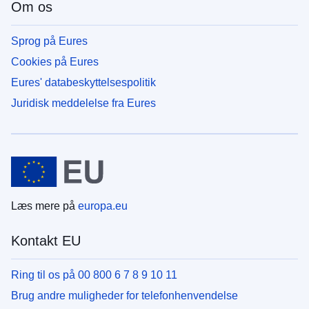
Om os
Sprog på Eures
Cookies på Eures
Eures' databeskyttelsespolitik
Juridisk meddelelse fra Eures
Læs mere på
europa.eu
Kontakt EU
Ring til os på 00 800 6 7 8 9 10 11
Brug andre muligheder for telefonhenvendelse