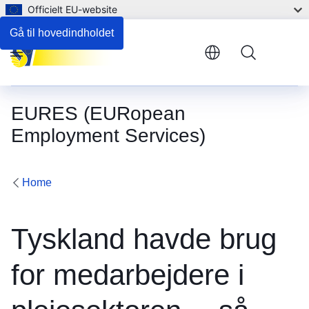
Officielt EU-website
Gå til hovedindholdet
Menu
EURES (EURopean
Employment Services)
Home
Tyskland havde brug
for medarbejdere i