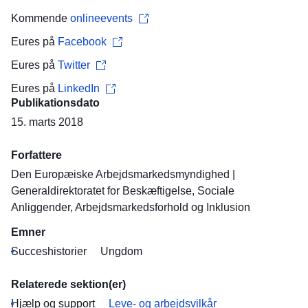
Kommende
onlineevents
Eures på
Facebook
Eures på
Twitter
Eures på
LinkedIn
Publikationsdato
15. marts 2018
Forfattere
Den Europæiske Arbejdsmarkedsmyndighed
|
Generaldirektoratet for Beskæftigelse, Sociale
Anliggender, Arbejdsmarkedsforhold og Inklusion
Emner
Succeshistorier
Ungdom
Relaterede sektion(er)
Hjælp og support
Leve- og arbejdsvilkår