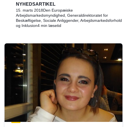
NYHEDSARTIKEL
15. marts 2018
Den Europæiske
Arbejdsmarkedsmyndighed, Generaldirektoratet for
Beskæftigelse, Sociale Anliggender, Arbejdsmarkedsforhold
og Inklusion
4 min læsetid