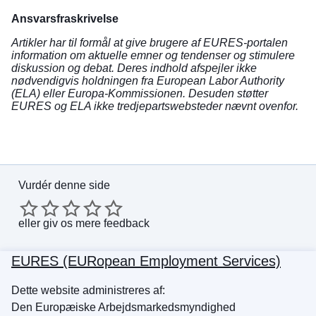
Ansvarsfraskrivelse
Artikler har til formål at give brugere af EURES-portalen
information om aktuelle emner og tendenser og stimulere
diskussion og debat. Deres indhold afspejler ikke
nødvendigvis holdningen fra European Labor Authority
(ELA) eller Europa-Kommissionen. Desuden støtter
EURES og ELA ikke tredjepartswebsteder nævnt ovenfor.
Vurdér denne side
eller
giv os mere feedback
EURES (EURopean Employment Services)
Dette website administreres af:
Den Europæiske Arbejdsmarkedsmyndighed