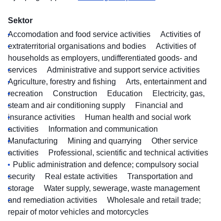
Sektor
Accomodation and food service activities
Activities of
extraterritorial organisations and bodies
Activities of
households as employers, undifferentiated goods- and
services
Administrative and support service activities
Agriculture, forestry and fishing
Arts, entertainment and
recreation
Construction
Education
Electricity, gas,
steam and air conditioning supply
Financial and
insurance activities
Human health and social work
activities
Information and communication
Manufacturing
Mining and quarrying
Other service
activities
Professional, scientific and technical activities
Public administration and defence; compulsory social
security
Real estate activities
Transportation and
storage
Water supply, sewerage, waste management
and remediation activities
Wholesale and retail trade;
repair of motor vehicles and motorcycles