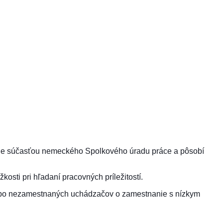
 je súčasťou nemeckého Spolkového úradu práce a pôsobí
osti pri hľadaní pracovných príležitostí.
odobo nezamestnaných uchádzačov o zamestnanie s nízkym