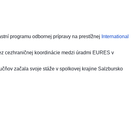
stní programu odbornej prípravy na prestížnej
International
é bez cezhraničnej koordinácie medzi úradmi EURES v
učňov začala svoje stáže v spolkovej krajine Salzbursko