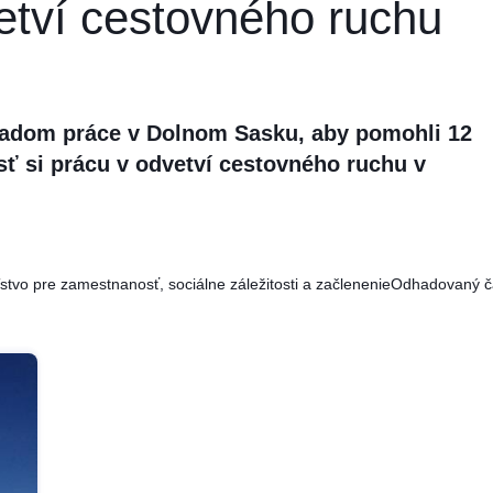
etví cestovného ruchu
radom práce v Dolnom Sasku, aby pomohli 12
 si prácu v odvetví cestovného ruchu v
stvo pre zamestnanosť, sociálne záležitosti a začlenenie
Odhadovaný ča