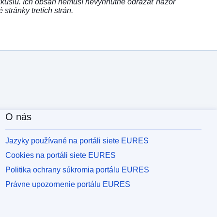
skusiu. Ich obsah nemusí nevyhnutne odrážať názor
ránky tretích strán.
O nás
Jazyky používané na portáli siete EURES
Cookies na portáli siete EURES
Politika ochrany súkromia portálu EURES
Právne upozornenie portálu EURES