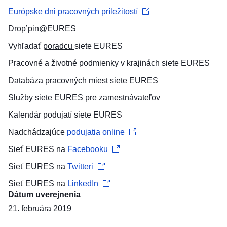
Európske dni pracovných príležitostí
Drop’pin@EURES
Vyhľadať
poradcu
siete EURES
Pracovné a životné podmienky
v krajinách siete EURES
Databáza pracovných miest
siete EURES
Služby siete EURES pre
zamestnávateľov
Kalendár podujatí
siete EURES
Nadchádzajúce
podujatia online
Sieť EURES na
Facebooku
Sieť EURES na
Twitteri
Sieť EURES na
LinkedIn
Dátum uverejnenia
21. februára 2019