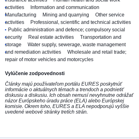
activities
Information and communication
Manufacturing
Mining and quarrying
Other service
activities
Professional, scientific and technical activities
Public administration and defence; compulsory social
security
Real estate activities
Transportation and
storage
Water supply, sewerage, waste management
and remediation activities
Wholesale and retail trade;
repair of motor vehicles and motorcycles
Vylúčenie zodpovednosti
Články majú používateľom portálu EURES poskytnúť
informácie o aktuálnych témach a trendoch a podnietiť
diskusiu a diskusiu. Ich obsah nemusí nevyhnutne odrážať
názor Európskeho úradu práce (ELA) alebo Európskej
komisie. Okrem toho, EURES a ELA nepodporujú vyššie
uvedené webové stránky tretích strán.