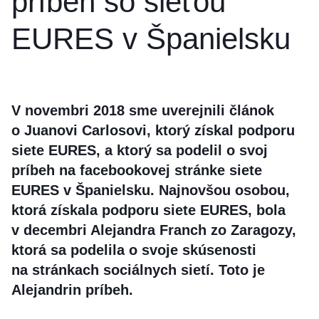
príbeh so sieťou
EURES v Španielsku
V novembri 2018 sme uverejnili článok
o Juanovi Carlosovi, ktorý získal podporu
siete EURES, a ktorý sa podelil o svoj
príbeh na facebookovej stránke siete
EURES v Španielsku. Najnovšou osobou,
ktorá získala podporu siete EURES, bola
v decembri Alejandra Franch zo Zaragozy,
ktorá sa podelila o svoje skúsenosti
na stránkach sociálnych sietí. Toto je
Alejandrin príbeh.