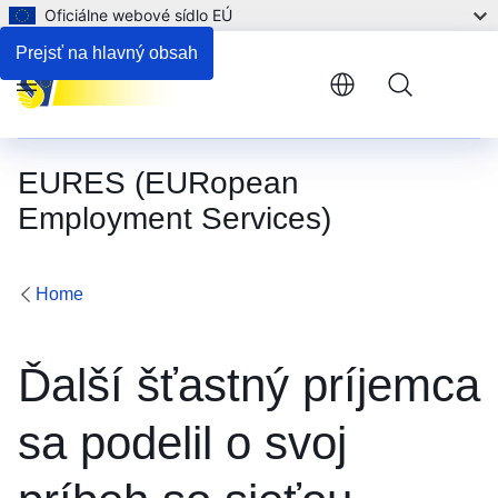
Oficiálne webové sídlo EÚ
Prejsť na hlavný obsah
Menu
EURES (EURopean
Employment Services)
Home
Ďalší šťastný príjemca
sa podelil o svoj