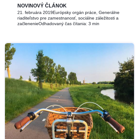
NOVINOVÝ ČLÁNOK
21. februára 2019
Európsky orgán práce, Generálne
riaditeľstvo pre zamestnanosť, sociálne záležitosti a
začlenenie
Odhadovaný čas čítania: 3 min