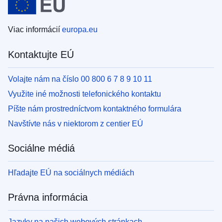
Viac informácií
europa.eu
Kontaktujte EÚ
Volajte nám na číslo 00 800 6 7 8 9 10 11
Využite iné možnosti telefonického kontaktu
Píšte nám prostredníctvom kontaktného formulára
Navštívte nás v niektorom z centier EÚ
Sociálne médiá
Hľadajte EÚ na sociálnych médiách
Právna informácia
Jazyky na našich webových stránkach