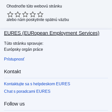
Ohodnoťte túto webovú stránku
alebo
nám poskytnite spätnú väzbu
EURES (EURopean Employment Services)
Túto stránku spravuje:
Európsky orgán práce
Prístupnosť
Kontakt
Kontaktujte sa s helpdeskom EURES
Chat s poradcami EURES
Follow us