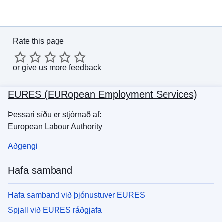
Rate this page
or
give us more feedback
EURES (EURopean Employment Services)
Þessari síðu er stjórnað af:
European Labour Authority
Aðgengi
Hafa samband
Hafa samband við þjónustuver EURES
Spjall við EURES ráðgjafa