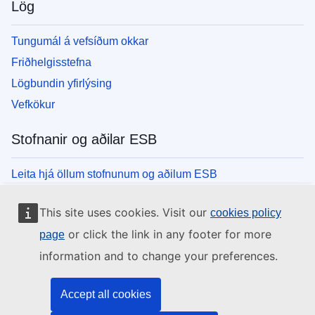
Lög
Tungumál á vefsíðum okkar
Friðhelgisstefna
Lögbundin yfirlýsing
Vefkökur
Stofnanir og aðilar ESB
Leita hjá öllum stofnunum og aðilum ESB
This site uses cookies. Visit our
cookies policy
or click the link in any footer for more
page
information and to change your preferences.
Accept all cookies