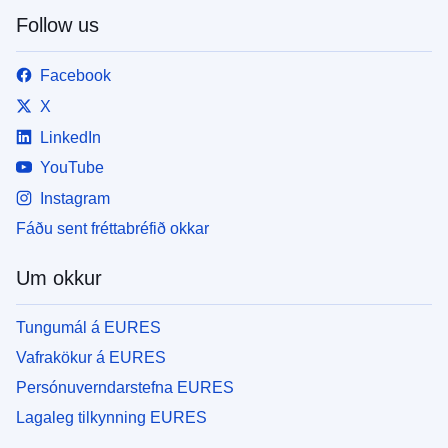
Follow us
Facebook
X
LinkedIn
YouTube
Instagram
Fáðu sent fréttabréfið okkar
Um okkur
Tungumál á EURES
Vafrakökur á EURES
Persónuverndarstefna EURES
Lagaleg tilkynning EURES