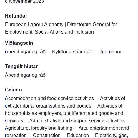
8 Nóvember 2023
Höfundar
European Labour Authority
|
Directorate-General for
Employment, Social Affairs and Inclusion
Viðfangsefni
Ábendingar og ráð
Nýliðunarstraumar
Ungmenni
Tengdir hlutar
Ábendingar og ráð
Geirinn
Accomodation and food service activities
Activities of
extraterritorial organisations and bodies
Activities of
households as employers, undifferentiated goods- and
services
Administrative and support service activities
Agriculture, forestry and fishing
Arts, entertainment and
recreation
Construction
Education
Electricity, gas,