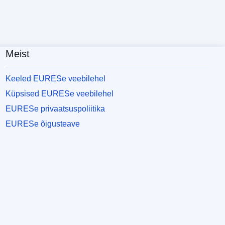
Meist
Keeled EURESe veebilehel
Küpsised EURESe veebilehel
EURESe privaatsuspoliitika
EURESe õigusteave