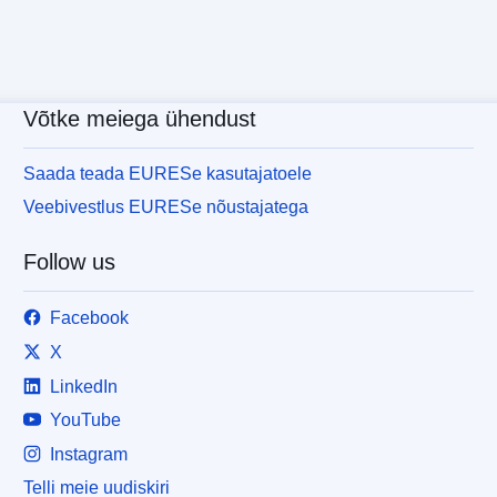
Võtke meiega ühendust
Saada teada EURESe kasutajatoele
Veebivestlus EURESe nõustajatega
Follow us
Facebook
X
LinkedIn
YouTube
Instagram
Telli meie uudiskiri