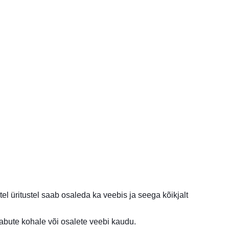
 üritustel saab osaleda ka veebis ja seega kõikjalt
abute kohale või osalete veebi kaudu.