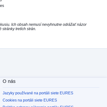
les
skusiu. Ich obsah nemusí nevyhnutne odrážať názor
ránky tretích strán.
O nás
Jazyky používané na portáli siete EURES
Cookies na portáli siete EURES