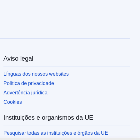
Aviso legal
Línguas dos nossos websites
Política de privacidade
Advertência jurídica
Cookies
Instituições e organismos da UE
Pesquisar todas as instituições e órgãos da UE