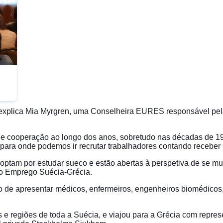
, explica Mia Myrgren, uma Conselheira EURES responsável pe
e cooperação ao longo dos anos, sobretudo nas décadas de 19
para onde podemos ir recrutar trabalhadores contando receber
a optam por estudar sueco e estão abertas à perspetiva de se
do Emprego Suécia-Grécia.
vo de apresentar médicos, enfermeiros, engenheiros biomédicos, 
e regiões de toda a Suécia, e viajou para a Grécia com repres