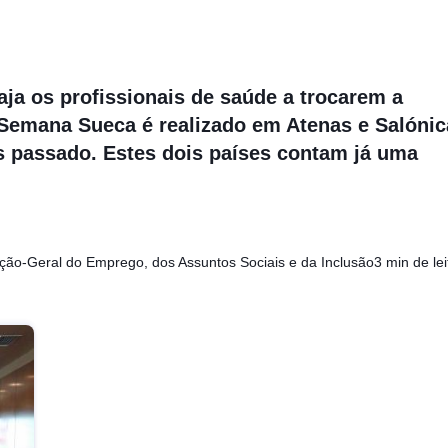
a os profissionais de saúde a trocarem a
 Semana Sueca é realizado em Atenas e Salónic
ês passado. Estes dois países contam já uma
eção-Geral do Emprego, dos Assuntos Sociais e da Inclusão
3 min de lei