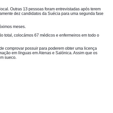
local. Outras 13 pessoas foram entrevistadas após terem
amente dez candidatos da Suécia para uma segunda fase
róximos meses.
o total, colocámos 67 médicos e enfermeiros em todo o
 de comprovar possuir para poderem obter uma licença
mação em línguas em Atenas e Salónica. Assim que os
em sueco.