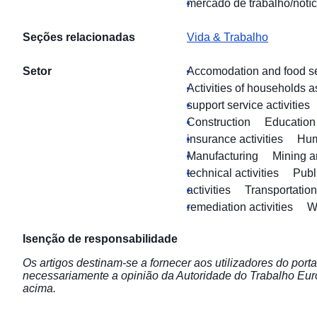
mercado de trabalho/notí
Seções relacionadas
Vida & Trabalho
Setor
Accomodation and food ser
Activities of households 
support service activities
Construction
Education
insurance activities
Hum
Manufacturing
Mining a
technical activities
Publ
activities
Transportatio
remediation activities
W
Isenção de responsabilidade
Os artigos destinam-se a fornecer aos utilizadores do por
necessariamente a opinião da Autoridade do Trabalho Eu
acima.