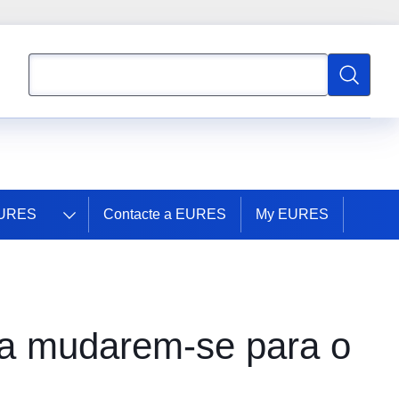
Pesquisar
Pesquisa
EURES
Contacte a EURES
My EURES
s a mudarem-se para o