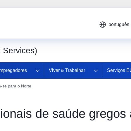
português
Services)
mpregadores
Viver & Trabalhar
Serviços 
-se para o Norte
sionais de saúde grego