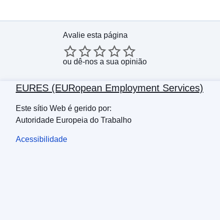
Avalie esta página
ou
dê-nos a sua opinião
EURES (EURopean Employment Services)
Este sítio Web é gerido por:
Autoridade Europeia do Trabalho
Acessibilidade