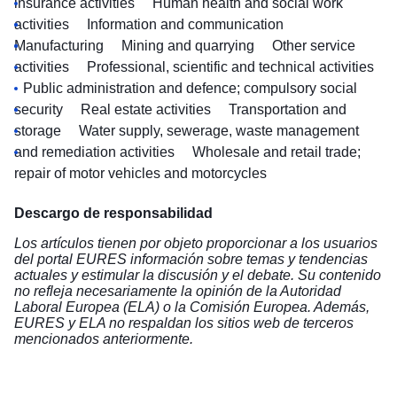
insurance activities
Human health and social work
activities
Information and communication
Manufacturing
Mining and quarrying
Other service
activities
Professional, scientific and technical activities
Public administration and defence; compulsory social
security
Real estate activities
Transportation and
storage
Water supply, sewerage, waste management
and remediation activities
Wholesale and retail trade;
repair of motor vehicles and motorcycles
Descargo de responsabilidad
Los artículos tienen por objeto proporcionar a los usuarios
del portal EURES información sobre temas y tendencias
actuales y estimular la discusión y el debate. Su contenido
no refleja necesariamente la opinión de la Autoridad
Laboral Europea (ELA) o la Comisión Europea. Además,
EURES y ELA no respaldan los sitios web de terceros
mencionados anteriormente.