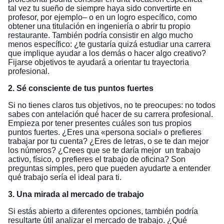
tal vez tu sueño de siempre haya sido convertirte en
profesor, por ejemplo– o en un logro específico, como
obtener una titulación en ingeniería o abrir tu propio
restaurante. También podría consistir en algo mucho
menos específico: ¿te gustaría quizá estudiar una carrera
que implique ayudar a los demás o hacer algo creativo?
Fijarse objetivos te ayudará a orientar tu trayectoria
profesional.
2. Sé consciente de tus puntos fuertes
Si no tienes claros tus objetivos, no te preocupes: no todos
sabes con antelación qué hacer de su carrera profesional.
Empieza por tener presentes cuáles son tus propios
puntos fuertes. ¿Eres una «persona social» o prefieres
trabajar por tu cuenta? ¿Eres de letras, o se te dan mejor
los números? ¿Crees que se te daría mejor un trabajo
activo, físico, o prefieres el trabajo de oficina? Son
preguntas simples, pero que pueden ayudarte a entender
qué trabajo sería el ideal para ti.
3. Una mirada al mercado de trabajo
Si estás abierto a diferentes opciones, también podría
resultarte útil analizar el mercado de trabajo. ¿Qué