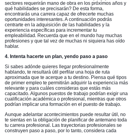
sectores requerirán mano de obra en los próximos años y
qué habilidades se precisarán? De esta forma,
encontrarás una carrera capaz de ofrecerte muchas
oportunidades interesantes. A continuación podrás
centrarte en la adquisición de las habilidades y la
experiencia específicas para incrementar tu
empleabilidad. Recuerda que en el mundo hay muchas
profesiones y que tal vez de muchas ni siquiera has oído
hablar.
4. Intenta hacerte un plan, yendo paso a paso
Si sabes adónde quieres llegar profesionalmente
hablando, te resultará útil perfilar una hoja de ruta
aproximada que te acerque a tu destino. Piensa qué tipos
de primer empleo te permitirán adquirir la experiencia más
relevante y para cuáles consideras que estás más
capacitado. Algunos puestos de trabajo podrían exigir una
cualificación académica o profesional, mientras que otros
podrían implicar una formación en el puesto de trabajo.
Aunque adelantar acontecimientos puede resultar útil, no
te sientas en la obligación de planificar de antemano toda
tu carrera profesional. Las trayectorias profesionales se
construyen paso a paso, por lo tanto, considera cada