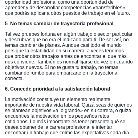
oportunidad profesional como una oportunidad de
aprender y de desarrollar competencias «transferibles»
que podrás aplicar a otros puestos de trabajo en el futuro.
5. No temas cambiar de trayectoria profesional
Tal vez pruebes fortuna en algún trabajo o sector particular
y descubras que no era el indicado para ti. De ser así, no
temas cambiar de planes. Aunque casi todo el mundo
persigue la estabilidad en su carrera, a veces tenemos
que probar otros trabajos antes de encontrar el que más
nos conviene. También es normal fijarse de vez en cuando
objetivos nuevos. Si no te gusta tu trabajo, no temas
cambiar de rumbo para embarcarte en la trayectoria
correcta.
6. Concede prioridad a la satisfacción laboral
La motivación constituye un elemento realmente
importante de nuestra vida laboral. Quizá seas de quienes
se plantean objetivos «a lo grande» en su carrera, o quizá
encuentres la motivación en los pequeños retos
cotidianos. Lo más importante es tener presente qué se
desea obtener de la carrera profesional e intentar
encontrar un trabajo que colme las expectativas cada día.