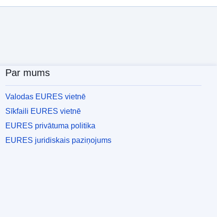
Par mums
Valodas EURES vietnē
Sīkfaili EURES vietnē
EURES privātuma politika
EURES juridiskais paziņojums