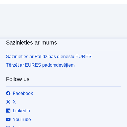
Sazinieties ar mums
Sazinieties ar Palīdzības dienestu EURES
Tērzēt ar EURES padomdevējiem
Follow us
Facebook
X
LinkedIn
YouTube