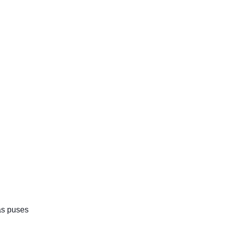
ās puses