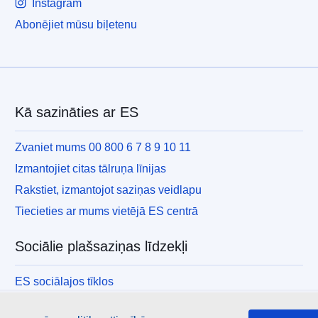
Instagram
Abonējiet mūsu biļetenu
Kā sazināties ar ES
Zvaniet mums 00 800 6 7 8 9 10 11
Izmantojiet citas tālruņa līnijas
Rakstiet, izmantojot saziņas veidlapu
Tiecieties ar mums vietējā ES centrā
Sociālie plašsaziņas līdzekļi
ES sociālajos tīklos