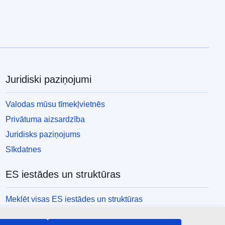
Juridiski paziņojumi
Valodas mūsu tīmekļvietnēs
Privātuma aizsardzība
Juridisks paziņojums
Sīkdatnes
ES iestādes un struktūras
Meklēt visas ES iestādes un struktūras