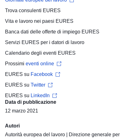
Trova
consulenti EURES
Vita e lavoro
nei paesi EURES
Banca dati delle offerte di impiego
EURES
Servizi EURES per i
datori di lavoro
Calendario degli eventi
EURES
Prossimi
eventi online
EURES su
Facebook
EURES su
Twitter
EURES su
LinkedIn
Data di pubblicazione
12 marzo 2021
Autori
Autorità europea del lavoro
|
Direzione generale per