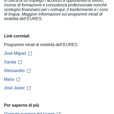
in cerca di un impiego l’accesso a opportunità di lavoro,
risorse di formazione e consulenza professionale nonché
sostegno finanziario per i colloqui, il trasferimento e i corsi
di lingua.
Maggiori informazioni sui programmi mirati di
mobilità dell’EURES
.
Link correlati
Programmi mirati di mobilità dell’EURES
José Miguel
Sarata
Alessandro
Maria
José Javier
Per saperne di più
Giornate europee del lavoro