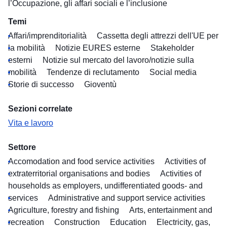
l’Occupazione, gli affari sociali e l’inclusione
Temi
Affari/imprenditorialità
Cassetta degli attrezzi dell'UE per
la mobilità
Notizie EURES esterne
Stakeholder
esterni
Notizie sul mercato del lavoro/notizie sulla
mobilità
Tendenze di reclutamento
Social media
Storie di successo
Gioventù
Sezioni correlate
Vita e lavoro
Settore
Accomodation and food service activities
Activities of
extraterritorial organisations and bodies
Activities of
households as employers, undifferentiated goods- and
services
Administrative and support service activities
Agriculture, forestry and fishing
Arts, entertainment and
recreation
Construction
Education
Electricity, gas,