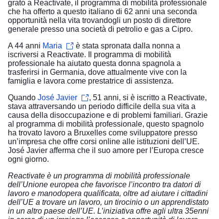
grato a Reactivate, il programma di mobilità professionale
che ha offerto a questo italiano di 62 anni una seconda
opportunità nella vita trovandogli un posto di direttore
generale presso una società di petrolio e gas a Cipro.
A 44 anni
Maria
è stata spronata dalla nonna a
iscriversi a Reactivate. Il programma di mobilità
professionale ha aiutato questa donna spagnola a
trasferirsi in Germania, dove attualmente vive con la
famiglia e lavora come prestatrice di assistenza.
Quando
José Javier
, 51 anni, si è iscritto a Reactivate,
stava attraversando un periodo difficile della sua vita a
causa della disoccupazione e di problemi familiari. Grazie
al programma di mobilità professionale, questo spagnolo
ha trovato lavoro a Bruxelles come sviluppatore presso
un’impresa che offre corsi online alle istituzioni dell’UE.
José Javier afferma che il suo amore per l’Europa cresce
ogni giorno.
Reactivate è un programma di mobilità professionale
dell’Unione europea che favorisce l’incontro tra datori di
lavoro e manodopera qualificata, oltre ad aiutare i cittadini
dell’UE a trovare un lavoro, un tirocinio o un apprendistato
in un altro paese dell’UE. L’iniziativa offre agli ultra 35enni