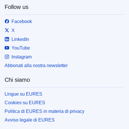
Follow us
Facebook
X
LinkedIn
YouTube
Instagram
Abbonati alla nostra newsletter
Chi siamo
Lingue su EURES
Cookies su EURES
Politica di EURES in materia di privacy
Avviso legale di EURES