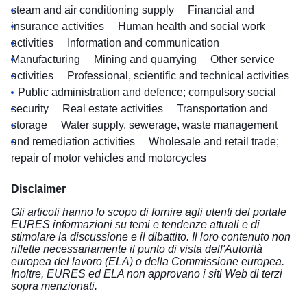
steam and air conditioning supply
Financial and
insurance activities
Human health and social work
activities
Information and communication
Manufacturing
Mining and quarrying
Other service
activities
Professional, scientific and technical activities
Public administration and defence; compulsory social
security
Real estate activities
Transportation and
storage
Water supply, sewerage, waste management
and remediation activities
Wholesale and retail trade;
repair of motor vehicles and motorcycles
Disclaimer
Gli articoli hanno lo scopo di fornire agli utenti del portale
EURES informazioni su temi e tendenze attuali e di
stimolare la discussione e il dibattito. Il loro contenuto non
riflette necessariamente il punto di vista dell'Autorità
europea del lavoro (ELA) o della Commissione europea.
Inoltre, EURES ed ELA non approvano i siti Web di terzi
sopra menzionati.