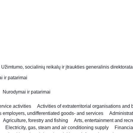
|
Užimtumo, socialinių reikalų ir įtraukties generalinis direktorat
 ir patarimai
Nurodymai ir patarimai
vice activities
Activities of extraterritorial organisations and
as employers, undifferentiated goods- and services
Administra
Agriculture, forestry and fishing
Arts, entertainment and recr
Electricity, gas, steam and air conditioning supply
Financia