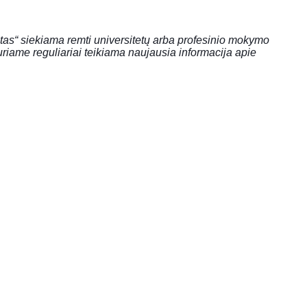
tas“
siekiama remti universitetų arba profesinio mokymo
uriame reguliariai teikiama naujausia informacija apie