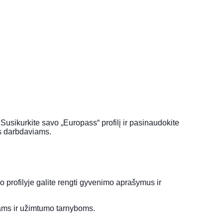
. Susikurkite savo „Europass“ profilį ir pasinaudokite
ms darbdaviams.
vo profilyje galite rengti gyvenimo aprašymus ir
iams ir užimtumo tarnyboms.