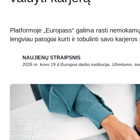
Platformoje „Europass“ galima rasti nemokamų 
lengviau patogiai kurti ir tobulinti savo karjeros p
NAUJIENŲ STRAIPSNIS
2026 m. kovo 19 d.
Europos darbo institucija, Užimtumo, socia