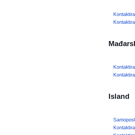
Kontaktir
Kontaktira
Mađars
Kontaktir
Kontaktira
Island
Samoposl
Kontaktir