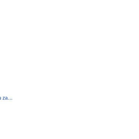
ju za…