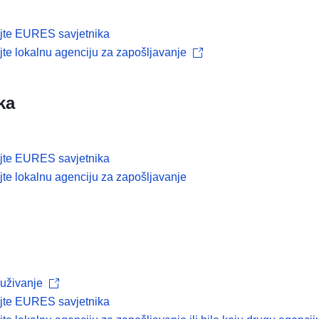
ajte EURES savjetnika
jte lokalnu agenciju za zapošljavanje
ka
ajte EURES savjetnika
jte lokalnu agenciju za zapošljavanje
uživanje
ajte EURES savjetnika