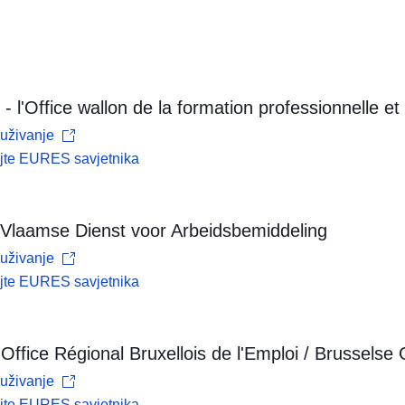
l'Office wallon de la formation professionnelle et 
uživanje
ajte EURES savjetnika
Vlaamse Dienst voor Arbeidsbemiddeling
uživanje
ajte EURES savjetnika
- Office Régional Bruxellois de l'Emploi / Brussels
uživanje
ajte EURES savjetnika