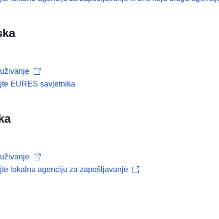
ska
uživanje
ajte EURES savjetnika
ka
uživanje
jte lokalnu agenciju za zapošljavanje