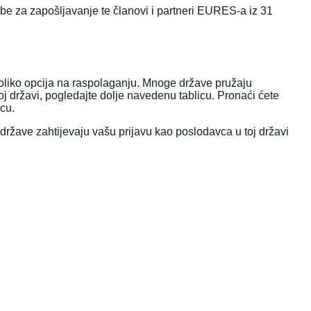
e za zapošljavanje te članovi i partneri EURES-a iz 31
ekoliko opcija na raspolaganju. Mnoge države pružaju
noj državi, pogledajte dolje navedenu tablicu. Pronaći ćete
cu.
države zahtijevaju vašu prijavu kao poslodavca u toj državi