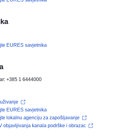
ska
ajte EURES savjetnika
a
tar: +385 1 6444000
uživanje
ajte EURES savjetnika
jte lokalnu agenciju za zapošljavanje
V objavljivanja kanala podrške i obrazac