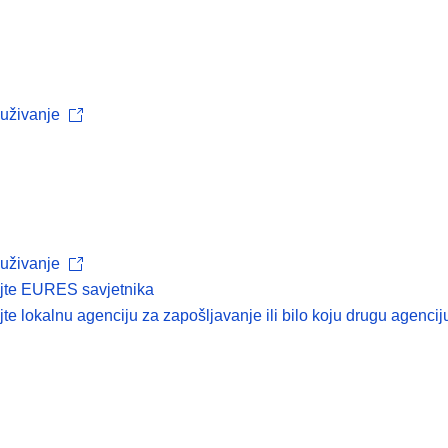
uživanje
uživanje
ajte EURES savjetnika
jte lokalnu agenciju za zapošljavanje ili bilo koju drugu agenci