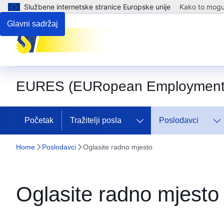
Službene internetske stranice Europske unije
Kako to mogu 
Glavni sadržaj
EURES (EURopean Employment 
Početak
Tražitelji posla
Poslodavci
Home
Poslodavci
Oglasite radno mjesto
Oglasite radno mjesto