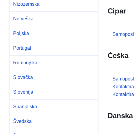
Nizozemska
Cipar
Norveška
Poljska
Samoposl
Portugal
Češka
Rumunjska
Slovačka
Samoposl
Kontaktir
Slovenija
Kontaktira
Španjolska
Danska
Švedska