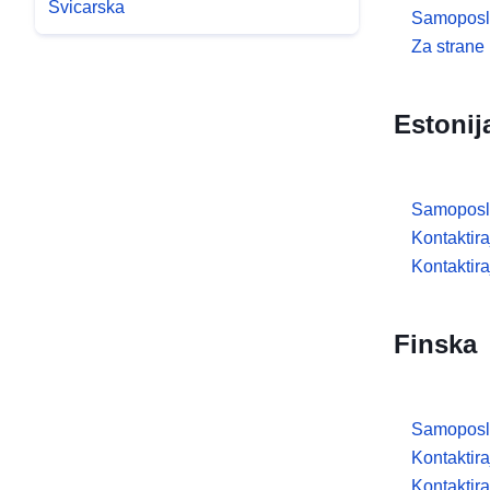
Švicarska
Samoposlu
Za strane
Estonij
Samoposl
Kontaktir
Kontaktira
Finska
Samoposl
Kontaktir
Kontaktira