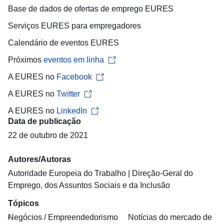
Base de dados de ofertas de emprego
EURES
Serviços EURES para
empregadores
Calendário de eventos
EURES
Próximos
eventos em linha
A EURES no
Facebook
A EURES no
Twitter
A EURES no
LinkedIn
Data de publicação
22 de outubro de 2021
Autores/Autoras
Autoridade Europeia do Trabalho
|
Direção-Geral do
Emprego, dos Assuntos Sociais e da Inclusão
Tópicos
Negócios / Empreendedorismo
Notícias do mercado de