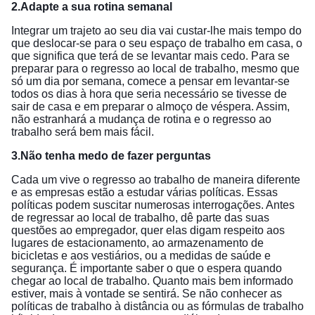
2.Adapte a sua rotina semanal
Integrar um trajeto ao seu dia vai custar-lhe mais tempo do
que deslocar-se para o seu espaço de trabalho em casa, o
que significa que terá de se levantar mais cedo. Para se
preparar para o regresso ao local de trabalho, mesmo que
só um dia por semana, comece a pensar em levantar-se
todos os dias à hora que seria necessário se tivesse de
sair de casa e em preparar o almoço de véspera. Assim,
não estranhará a mudança de rotina e o regresso ao
trabalho será bem mais fácil.
3.Não tenha medo de fazer perguntas
Cada um vive o regresso ao trabalho de maneira diferente
e as empresas estão a estudar várias políticas. Essas
políticas podem suscitar numerosas interrogações. Antes
de regressar ao local de trabalho, dê parte das suas
questões ao empregador, quer elas digam respeito aos
lugares de estacionamento, ao armazenamento de
bicicletas e aos vestiários, ou a medidas de saúde e
segurança. É importante saber o que o espera quando
chegar ao local de trabalho. Quanto mais bem informado
estiver, mais à vontade se sentirá. Se não conhecer as
políticas de trabalho à distância ou as fórmulas de trabalho