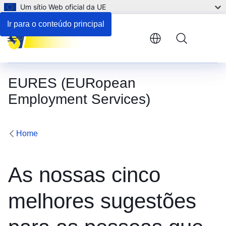
Um sítio Web oficial da UE
Ir para o conteúdo principal
Menu
EURES (EURopean
Employment Services)
Home
As nossas cinco
melhores sugestões