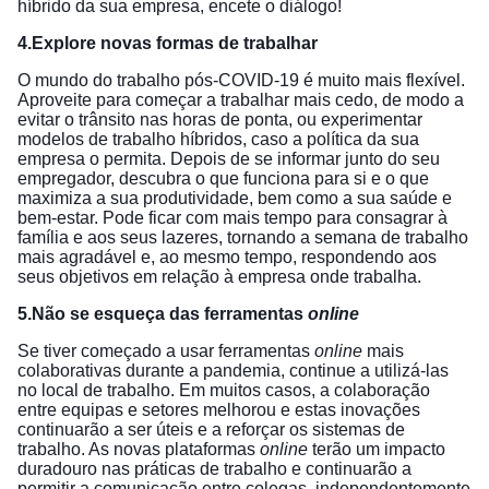
híbrido da sua empresa, encete o diálogo!
4.Explore novas formas de trabalhar
O mundo do trabalho pós-COVID-19 é muito mais flexível.
Aproveite para começar a trabalhar mais cedo, de modo a
evitar o trânsito nas horas de ponta, ou experimentar
modelos de trabalho híbridos, caso a política da sua
empresa o permita. Depois de se informar junto do seu
empregador, descubra o que funciona para si e o que
maximiza a sua produtividade, bem como a sua saúde e
bem-estar. Pode ficar com mais tempo para consagrar à
família e aos seus lazeres, tornando a semana de trabalho
mais agradável e, ao mesmo tempo, respondendo aos
seus objetivos em relação à empresa onde trabalha.
5.Não se esqueça das ferramentas
online
Se tiver começado a usar ferramentas
online
mais
colaborativas durante a pandemia, continue a utilizá-las
no local de trabalho. Em muitos casos, a colaboração
entre equipas e setores melhorou e estas inovações
continuarão a ser úteis e a reforçar os sistemas de
trabalho. As novas plataformas
online
terão um impacto
duradouro nas práticas de trabalho e continuarão a
permitir a comunicação entre colegas, independentemente