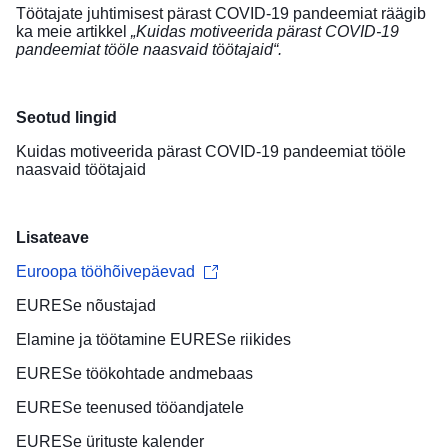
Töötajate juhtimisest pärast COVID-19 pandeemiat räägib
ka meie artikkel
„Kuidas motiveerida pärast COVID-19
pandeemiat tööle naasvaid töötajaid“
.
Seotud lingid
Kuidas motiveerida pärast COVID-19 pandeemiat tööle
naasvaid töötajaid
Lisateave
Euroopa tööhõivepäevad
EURESe nõustajad
Elamine ja töötamine
EURESe riikides
EURESe
töökohtade andmebaas
EURESe teenused
tööandjatele
EURESe
ürituste kalender