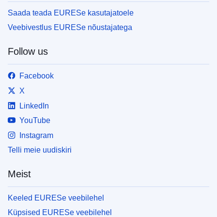
Saada teada EURESe kasutajatoele
Veebivestlus EURESe nõustajatega
Follow us
Facebook
X
LinkedIn
YouTube
Instagram
Telli meie uudiskiri
Meist
Keeled EURESe veebilehel
Küpsised EURESe veebilehel