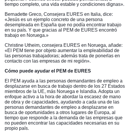
tiempo completo, una vida estable y condiciones dignas».
Bernadette Greco, Consejera EURES en Italia, dice:
«Jesús es un ejemplo concreto de una persona
desempleada en España que no podía encontrar trabajo
en su país. Y que gracias al PEM de EURES encontró
trabajo en Noruega.»
Christine Utheim, consejera EURES en Noruega, añade:
«El PEM tiene por objeto aumentar la empleabilidad de
las personas trabajadoras; además trata de ponerlas en
contacto con las empresas de mi región».
Cómo puede ayudar el PEM de EURES
El PEM ayuda a las personas demandantes de empleo a
desplazarse en busca de trabajo dentro de los 27 Estados
miembros de la UE, más Noruega e Islandia. Adopta un
enfoque activo a la hora de abordar la escasez de mano
de obra y de capacidades, ayudando a cada una de las
personas demandantes de empleo a desplazarse en
busca de oportunidades a otros lugares de Europa, al
tiempo que responde a la demanda de las empresas que
no pueden encontrar las capacidades necesarias en su
propio país.