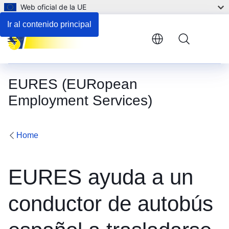
Web oficial de la UE
Ir al contenido principal
Menu
EURES (EURopean
Employment Services)
Home
EURES ayuda a un
conductor de autobús